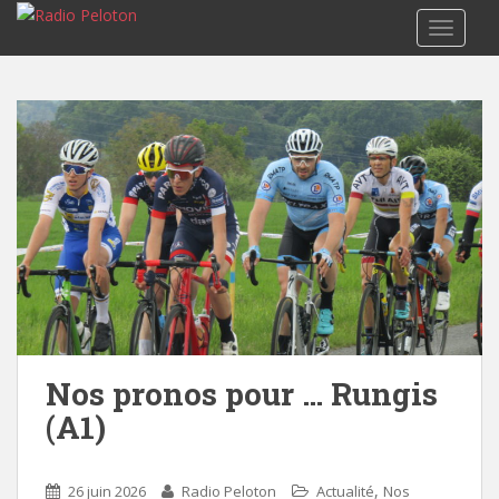
TOGGLE
Nos pronos pour … Rungis
(A1)
,
26 juin 2026
Radio Peloton
Actualité
Nos