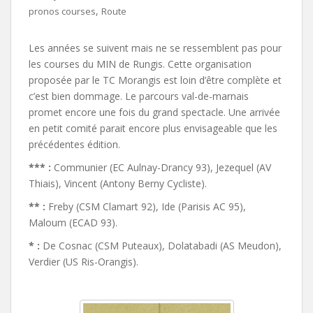
,
pronos courses
Route
Les années se suivent mais ne se ressemblent pas pour
les courses du MIN de Rungis. Cette organisation
proposée par le TC Morangis est loin d’être complète et
c’est bien dommage. Le parcours val-de-marnais
promet encore une fois du grand spectacle. Une arrivée
en petit comité parait encore plus envisageable que les
précédentes édition.
*** :
Communier (EC Aulnay-Drancy 93), Jezequel (AV
Thiais), Vincent (Antony Berny Cycliste).
** :
Freby (CSM Clamart 92), Ide (Parisis AC 95),
Maloum (ECAD 93).
* :
De Cosnac (CSM Puteaux), Dolatabadi (AS Meudon),
Verdier (US Ris-Orangis).