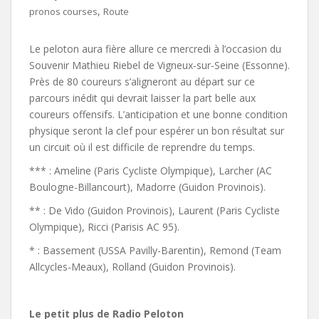
,
pronos courses
Route
Le peloton aura fière allure ce mercredi à l’occasion du
Souvenir Mathieu Riebel de Vigneux-sur-Seine (Essonne).
Près de 80 coureurs s’aligneront au départ sur ce
parcours inédit qui devrait laisser la part belle aux
coureurs offensifs. L’anticipation et une bonne condition
physique seront la clef pour espérer un bon résultat sur
un circuit où il est difficile de reprendre du temps.
*** : Ameline (Paris Cycliste Olympique), Larcher (AC
Boulogne-Billancourt), Madorre (Guidon Provinois).
** : De Vido (Guidon Provinois), Laurent (Paris Cycliste
Olympique), Ricci (Parisis AC 95).
* : Bassement (USSA Pavilly-Barentin), Remond (Team
Allcycles-Meaux), Rolland (Guidon Provinois).
Le petit plus de Radio Peloton