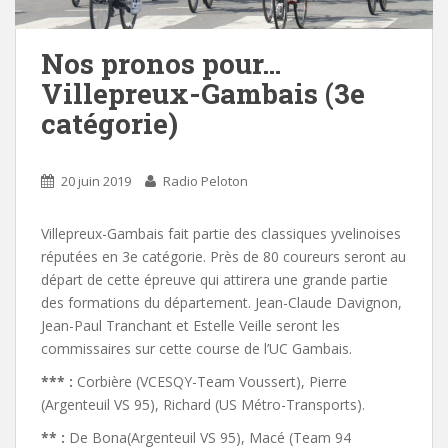
Nos pronos pour…
Villepreux-Gambais (3e
catégorie)
20 juin 2019
Radio Peloton
Villepreux-Gambais fait partie des classiques yvelinoises
réputées en 3e catégorie. Près de 80 coureurs seront au
départ de cette épreuve qui attirera une grande partie
des formations du département. Jean-Claude Davignon,
Jean-Paul Tranchant et Estelle Veille seront les
commissaires sur cette course de l’UC Gambais.
*** :
Corbière (VCESQY-Team Voussert), Pierre
(Argenteuil VS 95), Richard (US Métro-Transports).
** :
De Bona(Argenteuil VS 95), Macé (Team 94