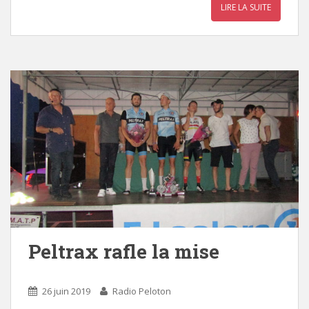
LIRE LA SUITE
Peltrax rafle la mise
26 juin 2019
Radio Peloton