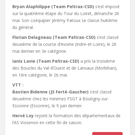
Bryan Alaphilippe (Team Peltrax-CSD)
s’est imposé
sur la quatrième étape du Tour du Loiret, dimanche 26
mai. Son coéquipier Jérémy Patoux se classe huitième
du général.
Florian Delagneau (Team Peltrax-CSD)
s’est classé
deuxième de la course d’Avoine (Indre-et-Loire), le 26
mai dernier en 3e catégorie.
Ianis Lavie (Team Peltrax-CSD)
a pris la troisième
des Boucles du Val d’Ouest et de Lanvaux (Morbihan),
en 1ère catégorie, le 26 mai.
VTT :
Bastien Bidenne (JS Ferté-Gaucher)
s’est classé
deuxième chez les minimes FSGT à Boutigny-sur-
Essonne (Essonne), le 9 juin dernier.
Hervé Loy
rejoint la formation des départementaux de
l’AS Voisenon en cette fin de saison.