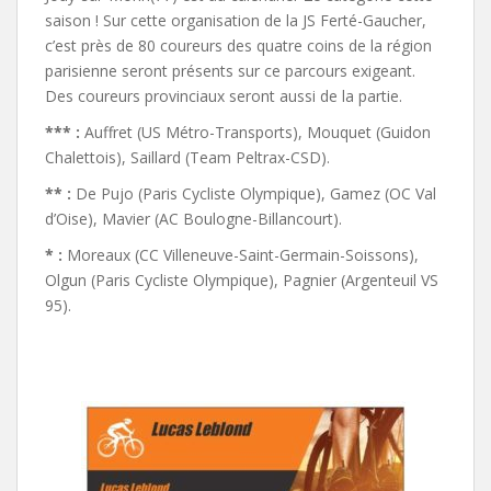
saison ! Sur cette organisation de la JS Ferté-Gaucher,
c’est près de 80 coureurs des quatre coins de la région
parisienne seront présents sur ce parcours exigeant.
Des coureurs provinciaux seront aussi de la partie.
*** :
Auffret (US Métro-Transports), Mouquet (Guidon
Chalettois), Saillard (Team Peltrax-CSD).
** :
De Pujo (Paris Cycliste Olympique), Gamez (OC Val
d’Oise), Mavier (AC Boulogne-Billancourt).
* :
Moreaux (CC Villeneuve-Saint-Germain-Soissons),
Olgun (Paris Cycliste Olympique), Pagnier (Argenteuil VS
95).