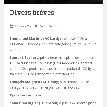
Divers brèves
17 juin 2019
Radio Peloton
Emmanuel Martins (AC Lardy)
s’est classé 2e à
Guillerval (Essonne), en 1ère catégorie (Ufolep), le 2 juin
dernier.
Laurent Becker
a pris la deuxième place de la course
D3-D4 du Plessis-Robinson (Hauts-de-Seine), samedi
dernier. Son podium permet à sa formation du CC Igny-
Palaiseau 91 de remporter le prix d’équipe.
François Maignen (AC Orsay)
s’est imposé en 3e
catégorie (Ufolep), le 1er juin dernier à Orsay.
Cyclisme sur piste :
Sébastien Vigier (US Créteil)
a pris la deuxième place