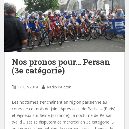
Nos pronos pour… Persan
(3e catégorie)
17 juin 2019
Radio Peloton
Les nocturnes s’enchaînent en région parisienne au
cours de ce mois de juin ! Après celle de Paris 14 (Paris)
et Vigneux-sur-Seine (Essonne), la nocturne de Persan
(Val d’Oise) se disputera ce mercredi en 3e catégorie. Si
une grosse cinquantaine de coureurs sont attendus, le