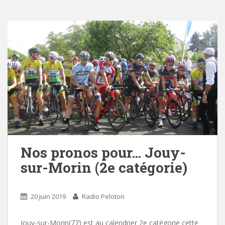
Nos pronos pour… Jouy-
sur-Morin (2e catégorie)
20 juin 2019
Radio Peloton
Jouy-sur-Morin(77) est au calendrier 2e catégorie cette