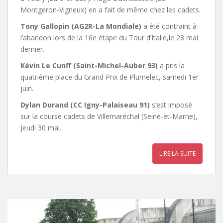
Montgeron-Vigneux) en a fait de même chez les cadets.
Tony Gallopin (AG2R-La Mondiale)
a été contraint à
l’abandon lors de la 16e étape du Tour d’Italie,le 28 mai
dernier.
Kévin Le Cunff (Saint-Michel-Auber 93)
a pris la
quatrième place du Grand Prix de Plumelec, samedi 1er
juin.
Dylan Durand (CC Igny-Palaiseau 91)
s’est imposé
sur la course cadets de Villemaréchal (Seine-et-Marne),
jeudi 30 mai.
LIRE LA SUITE