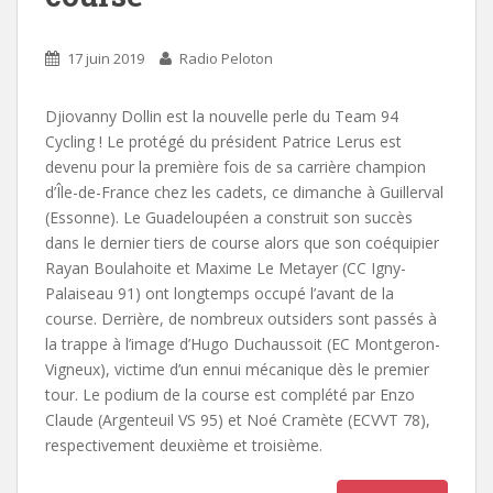
17 juin 2019
Radio Peloton
Djiovanny Dollin est la nouvelle perle du Team 94
Cycling ! Le protégé du président Patrice Lerus est
devenu pour la première fois de sa carrière champion
d’Île-de-France chez les cadets, ce dimanche à Guillerval
(Essonne). Le Guadeloupéen a construit son succès
dans le dernier tiers de course alors que son coéquipier
Rayan Boulahoite et Maxime Le Metayer (CC Igny-
Palaiseau 91) ont longtemps occupé l’avant de la
course. Derrière, de nombreux outsiders sont passés à
la trappe à l’image d’Hugo Duchaussoit (EC Montgeron-
Vigneux), victime d’un ennui mécanique dès le premier
tour. Le podium de la course est complété par Enzo
Claude (Argenteuil VS 95) et Noé Cramète (ECVVT 78),
respectivement deuxième et troisième.