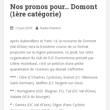
Nos pronos pour… Domont
(1ère catégorie)
17 juin 2019
Radio Peloton
Après Aubervilliers et Paris 14, la nocturne de Domont
(Val d’Oise) sera la troisième course de ce format
proposée sur la région parisienne, ce jeudi. Sur cette
organisation du club de l’US Domontoise présidé par
Céline Hustebaut, c’est un peloton d’une petite
quarantaine de coureurs qui devrait s’affronter.
*** :
Clère (C’Chartres Cyclisme), Evenot (CC Villeneuve-
Saint-Germain), Maffeis (CC Nogent-sur-Oise).
** :
Romiguière (GSC Blagnac 31), Tuil (OC Val d’Oise),
Vialade (VCA du Bourget).
* :
Gamez (OC Val d’Oise), Olgun (Paris Cycliste