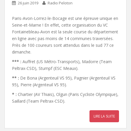
26 juin 2019
Radio Peloton
Paris-Avon-Lorrez-le-Bocage est une épreuve unique en
Seine-et-Marne ! En effet, cette organisation du VC
Fontainebleau-Avon est la seule course du département
en ligne avec pas moins de 14 communes traversées.
Près de 100 coureurs sont attendus dans le sud 77 ce
dimanche.
*** :
Auffret (US Métro-Transports), Madorre (Team
Peltrax-CSD), Stumpf (ESC Meaux).
** :
De Bona (Argenteuil VS 95), Pagnier (Argenteuil VS
95), Pierre (Argenteuil VS 95).
* :
Chartier (AV Thiais), Olgun (Paris Cycliste Olympique),
Saillard (Team Peltrax-CSD).
LIRE LA SUITE