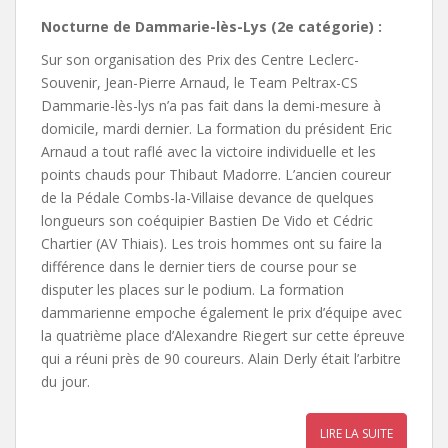
Nocturne de Dammarie-lès-Lys (2e catégorie) :
Sur son organisation des Prix des Centre Leclerc-
Souvenir, Jean-Pierre Arnaud, le Team Peltrax-CS
Dammarie-lès-lys n’a pas fait dans la demi-mesure à
domicile, mardi dernier. La formation du président Eric
Arnaud a tout raflé avec la victoire individuelle et les
points chauds pour Thibaut Madorre. L’ancien coureur
de la Pédale Combs-la-Villaise devance de quelques
longueurs son coéquipier Bastien De Vido et Cédric
Chartier (AV Thiais). Les trois hommes ont su faire la
différence dans le dernier tiers de course pour se
disputer les places sur le podium. La formation
dammarienne empoche également le prix d’équipe avec
la quatrième place d’Alexandre Riegert sur cette épreuve
qui a réuni près de 90 coureurs. Alain Derly était l’arbitre
du jour.
LIRE LA SUITE