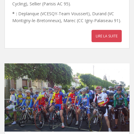
Cycling), Sellier (Parisis AC 95).
* :
Deplanque (VCESQY-Team Voussert), Durand (VC
Montigny-le-Bretonneux), Marec (CC Igny-Palaiseau 91).
LIRE LA SUITE