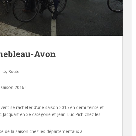
inebleau-Avon
,
lité
Route
saison 2016 !
vent se racheter d’une saison 2015 en demi-teinte et
c Jacquart en 3e catégorie et Jean-Luc Pich chez les
se de la saison chez les départementaux à