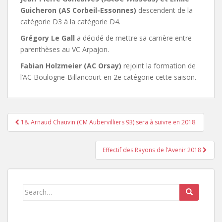
Guicheron (AS Corbeil-Essonnes)
descendent de la
catégorie D3 à la catégorie D4.
Grégory Le Gall
a décidé de mettre sa carrière entre
parenthèses au VC Arpajon.
Fabian Holzmeier (AC Orsay)
rejoint la formation de
l’AC Boulogne-Billancourt en 2e catégorie cette saison.
18. Arnaud Chauvin (CM Aubervilliers 93) sera à suivre en 2018.
Pagination d'article
Effectif des Rayons de l’Avenir 2018
Search for: