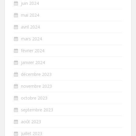
juin 2024
mai 2024
avril 2024
mars 2024
février 2024
janvier 2024
décembre 2023
novembre 2023
octobre 2023
septembre 2023
août 2023
juillet 2023