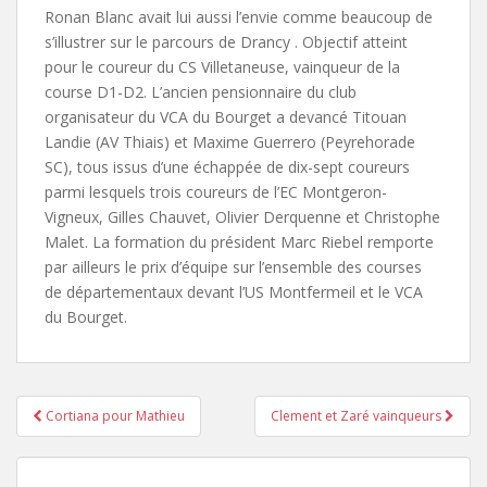
Ronan Blanc avait lui aussi l’envie comme beaucoup de
s’illustrer sur le parcours de Drancy . Objectif atteint
pour le coureur du CS Villetaneuse, vainqueur de la
course D1-D2. L’ancien pensionnaire du club
organisateur du VCA du Bourget a devancé Titouan
Landie (AV Thiais) et Maxime Guerrero (Peyrehorade
SC), tous issus d’une échappée de dix-sept coureurs
parmi lesquels trois coureurs de l’EC Montgeron-
Vigneux, Gilles Chauvet, Olivier Derquenne et Christophe
Malet. La formation du président Marc Riebel remporte
par ailleurs le prix d’équipe sur l’ensemble des courses
de départementaux devant l’US Montfermeil et le VCA
du Bourget.
Cortiana pour Mathieu
Clement et Zaré vainqueurs
Pagination d'article