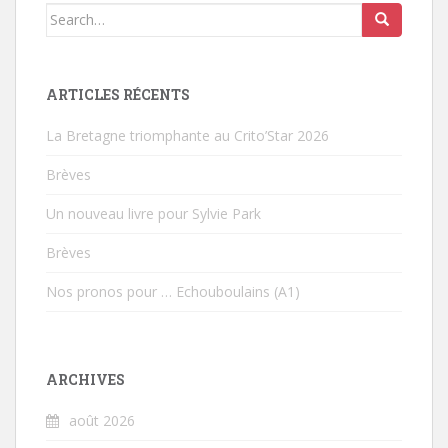
Search for:
ARTICLES RÉCENTS
La Bretagne triomphante au Crito’Star 2026
Brèves
Un nouveau livre pour Sylvie Park
Brèves
Nos pronos pour … Echouboulains (A1)
ARCHIVES
août 2026