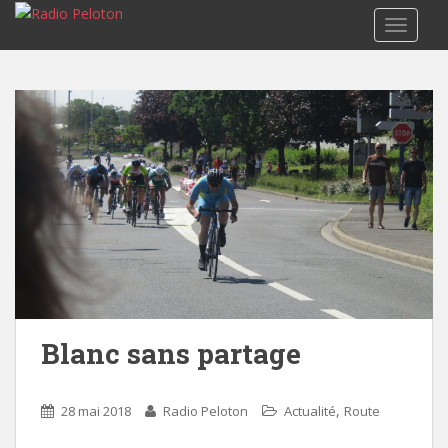
TOGGLE
Blanc sans partage
,
28 mai 2018
Radio Peloton
Actualité
Route