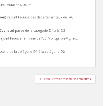
,
,
lité
Mutations
Route
von)
rejoint l’équipe des départementaux de l’AC
Cycliste)
passe de la catégorie D4 à la D3
r
ejoint l’équipe féminine de l’EC Montgeron-Vigneux
cend de la catégorie D1 à la catégorie D2
Le Team Peltrax présente ses effectifs