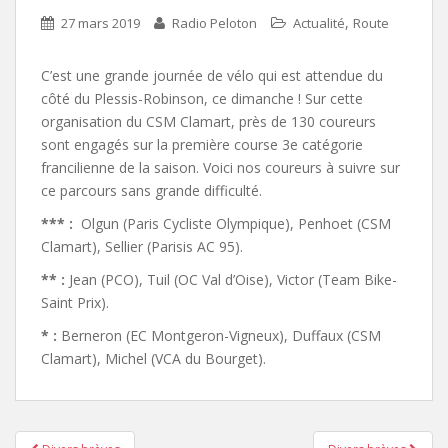
,
27 mars 2019
Radio Peloton
Actualité
Route
C’est une grande journée de vélo qui est attendue du
côté du Plessis-Robinson, ce dimanche ! Sur cette
organisation du CSM Clamart, près de 130 coureurs
sont engagés sur la première course 3e catégorie
francilienne de la saison. Voici nos coureurs à suivre sur
ce parcours sans grande difficulté.
*** :
Olgun (Paris Cycliste Olympique), Penhoet (CSM
Clamart), Sellier (Parisis AC 95).
** :
Jean (PCO), Tuil (OC Val d’Oise), Victor (Team Bike-
Saint Prix).
* :
Berneron (EC Montgeron-Vigneux), Duffaux (CSM
Clamart), Michel (VCA du Bourget).