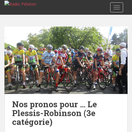
TOGGLE
Nos pronos pour … Le
Plessis-Robinson (3e
catégorie)