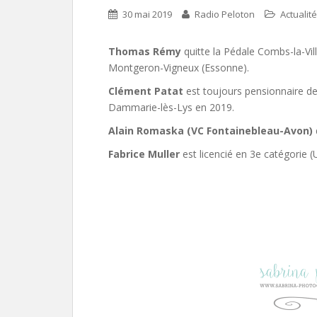
30 mai 2019
Radio Peloton
Actualité
Thomas Rémy
quitte la Pédale Combs-la-Vill
Montgeron-Vigneux (Essonne).
Clément Patat
est toujours pensionnaire de
Dammarie-lès-Lys en 2019.
Alain Romaska (VC Fontainebleau-Avon)
Fabrice Muller
est licencié en 3e catégorie (