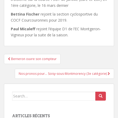
1ère catégorie, le 16 mars dernier
Bettina Fischer
rejoint la section cyclosportive du
COCF Courcouronnes pour 2019.
Paul Micaleff
rejoint l’équipe D1 de l’EC Montgeron-
Vigneux pour la suite de la saison.
Berneron ouvre son compteur
Pagination d'article
Nos pronos pour… Soisy-sous-Montmorency (3e catégorie)
Search for:
ARTICLES RÉCENTS