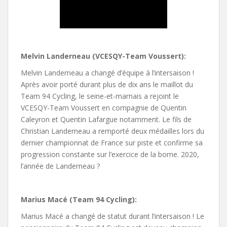
Melvin Landerneau (VCESQY-Team Voussert):
Melvin Landerneau a changé d’équipe à l’intersaison !
Après avoir porté durant plus de dix ans le maillot du
Team 94 Cycling, le seine-et-marnais a rejoint le
VCESQY-Team Voussert en compagnie de Quentin
Caleyron et Quentin Lafargue notamment. Le fils de
Christian Landerneau a remporté deux médailles lors du
dernier championnat de France sur piste et confirme sa
progression constante sur l’exercice de la borne. 2020,
l’année de Landerneau ?
Marius Macé (Team 94 Cycling):
Marius Macé a changé de statut durant l’intersaison ! Le