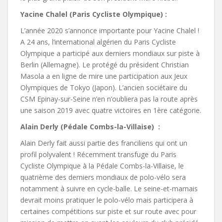
Yacine Chalel (Paris Cycliste Olympique) :
L’année 2020 s’annonce importante pour Yacine Chalel !
A 24 ans, l’international algérien du Paris Cycliste
Olympique a participé aux derniers mondiaux sur piste à
Berlin (Allemagne). Le protégé du président Christian
Masola a en ligne de mire une participation aux Jeux
Olympiques de Tokyo (Japon). L’ancien sociétaire du
CSM Epinay-sur-Seine n’en n’oubliera pas la route après
une saison 2019 avec quatre victoires en 1ère catégorie.
Alain Derly (Pédale Combs-la-Villaise) :
Alain Derly fait aussi partie des franciliens qui ont un
profil polyvalent ! Récemment transfuge du Paris
Cycliste Olympique à la Pédale Combs-la-Villaise, le
quatrième des derniers mondiaux de polo-vélo sera
notamment à suivre en cycle-balle. Le seine-et-marnais
devrait moins pratiquer le polo-vélo mais participera à
certaines compétitions sur piste et sur route avec pour