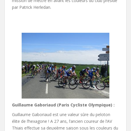
mission de mettre en avant les couleurs du club présidé
par Patrick Herledan.
Guillaume Gaboriaud (Paris Cycliste Olympique) :
Guillaume Gaboriaud est une valeur sûre du peloton
élite de l’hexagone ! A 27 ans, l’ancien coureur de l’AV
Thiais effectue sa deuxième saison sous les couleurs du