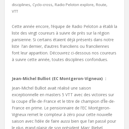
,
,
,
,
disciplines
Cyclo-cross
Radio Peloton explore
Route
VTT
Cette année encore, l’équipe de Radio Peloton a établi la
liste des vingt coureurs à suivre de près sur la région
parisienne. Si certains étaient déjà présents dans notre
liste l’an dernier, d’autres franciliens ou franciliennes
font leur apparition. Découvrez ci-dessous nos coureurs
à suivre cette année, toutes disciplines confondues.
Jean-Michel Bulliot (EC Montgeron-Vigneux) :
Jean-Michel Bulliot avait réalisé une saison
exceptionnelle en masters 5 VTT avec des victoires sur
la coupe d’Île-de-France et le titre de champion d’Île-de-
France en prime. Le pensionnaire de l’EC Montgeron-
Vigneux remet le compteur à zéro pour cette nouvelle
saison avec l’idée de faire aussi bien que l’an passé pour
le plus grand plaisir de son président Marc Riebel.