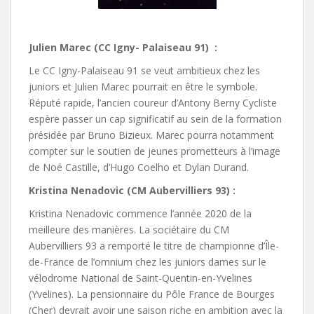
Julien Marec (CC Igny- Palaiseau 91) :
Le CC Igny-Palaiseau 91 se veut ambitieux chez les
juniors et Julien Marec pourrait en être le symbole.
Réputé rapide, l’ancien coureur d’Antony Berny Cycliste
espère passer un cap significatif au sein de la formation
présidée par Bruno Bizieux. Marec pourra notamment
compter sur le soutien de jeunes prometteurs à l’image
de Noé Castille, d’Hugo Coelho et Dylan Durand.
Kristina Nenadovic (CM Aubervilliers 93) :
Kristina Nenadovic commence l’année 2020 de la
meilleure des manières. La sociétaire du CM
Aubervilliers 93 a remporté le titre de championne d’Île-
de-France de l’omnium chez les juniors dames sur le
vélodrome National de Saint-Quentin-en-Yvelines
(Yvelines). La pensionnaire du Pôle France de Bourges
(Cher) devrait avoir une saison riche en ambition avec la