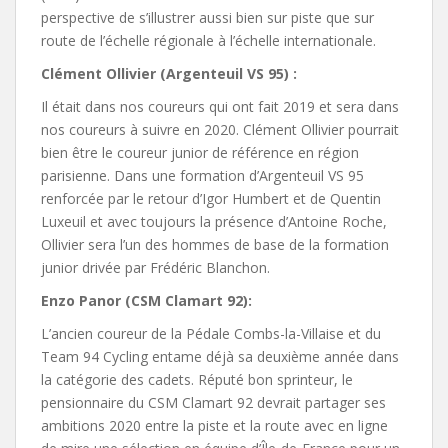
perspective de s’illustrer aussi bien sur piste que sur
route de l’échelle régionale à l’échelle internationale.
Clément Ollivier (Argenteuil VS 95) :
Il était dans nos coureurs qui ont fait 2019 et sera dans
nos coureurs à suivre en 2020. Clément Ollivier pourrait
bien être le coureur junior de référence en région
parisienne. Dans une formation d’Argenteuil VS 95
renforcée par le retour d’Igor Humbert et de Quentin
Luxeuil et avec toujours la présence d’Antoine Roche,
Ollivier sera l’un des hommes de base de la formation
junior drivée par Frédéric Blanchon.
Enzo Panor (CSM Clamart 92):
L’ancien coureur de la Pédale Combs-la-Villaise et du
Team 94 Cycling entame déjà sa deuxième année dans
la catégorie des cadets. Réputé bon sprinteur, le
pensionnaire du CSM Clamart 92 devrait partager ses
ambitions 2020 entre la piste et la route avec en ligne