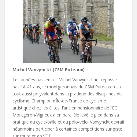
Michel Vanvynckt (CSM Puteaux) :
Les années passent et Michel Vanvynckt ne trépasse
pas ! A 41 ans, le montgeronnais du CSM Puteaux reste
tout aussi polyvalent dans la pratique des disciplines du
cyclisme. Champion d’Île-de-France de cyclisme
artistique chez les élites, l’ancien pensionnaire de l’EC
Montgeron-Vigneux a en parallèle levé le pied dans sa
pratique du cycle-balle et du polo-vélo. Vanvynckt devrait
néanmoins participer à certaines compétitions sur piste,
sur route et en VTT.