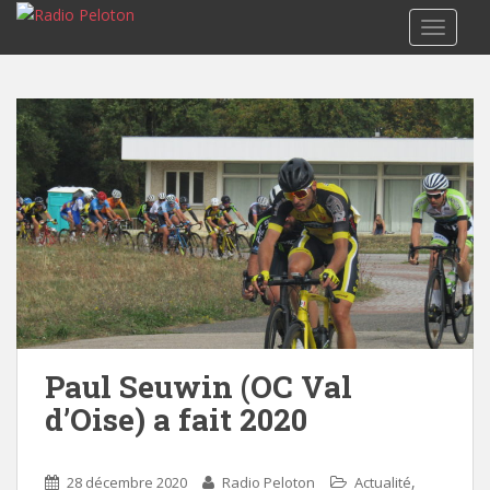
TOGGLE
Paul Seuwin (OC Val
d’Oise) a fait 2020
,
28 décembre 2020
Radio Peloton
Actualité