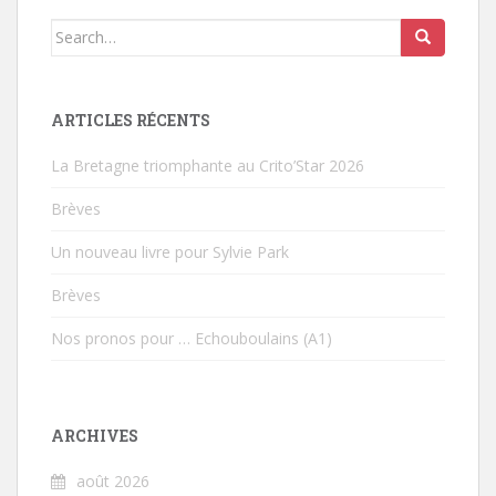
Search for:
ARTICLES RÉCENTS
La Bretagne triomphante au Crito’Star 2026
Brèves
Un nouveau livre pour Sylvie Park
Brèves
Nos pronos pour … Echouboulains (A1)
ARCHIVES
août 2026