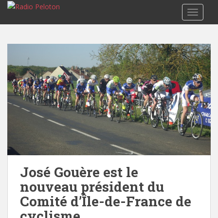
TOGGLE
José Gouère est le
nouveau président du
Comité d’Île-de-France de
cyclisme