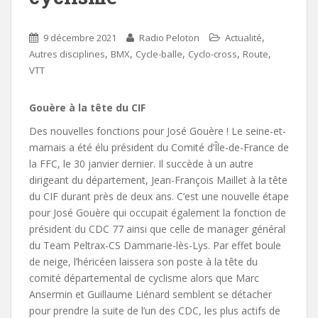
,
9 décembre 2021
Radio Peloton
Actualité
,
,
,
,
,
Autres disciplines
BMX
Cycle-balle
Cyclo-cross
Route
VTT
Gouère à la tête du CIF
Des nouvelles fonctions pour José Gouère ! Le seine-et-
marnais a été élu président du Comité d’Île-de-France de
la FFC, le 30 janvier dernier. Il succède à un autre
dirigeant du département, Jean-François Maillet à la tête
du CIF durant près de deux ans. C’est une nouvelle étape
pour José Gouère qui occupait également la fonction de
président du CDC 77 ainsi que celle de manager général
du Team Peltrax-CS Dammarie-lès-Lys. Par effet boule
de neige, l’héricéen laissera son poste à la tête du
comité départemental de cyclisme alors que Marc
Ansermin et Guillaume Liénard semblent se détacher
pour prendre la suite de l’un des CDC, les plus actifs de