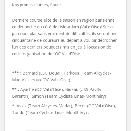
,
Nos pronos courses
Route
Dernière course élite de la saison en région parisienne
ce dimanche du côté de l’Isle-Adam (Val d’Oise)! Sur ce
parcours plat sans vraiment de difficultés, ils seront une
cinquantaine de coureurs au départ à vouloir décrocher
l’un des derniers bouquets mis en jeu à l’occasion de
cette organisation de l’OC Val d’Oise.
*** :
Bernard (ESG Douai), Ferkous (Team Allcycles-
Madar), Leroux (OC Val d’Oise)
** :
Ayache (OC Val d’Oise), Bideau (USS Pavilly-
Barentin), Simon (Team Cycliste Linas-Montlhéry)
* :
Assal (Team Allcycles-Madar), Becot (OC Val d’Oise),
Tondo (Team Cycliste Linas-Montlhéry) .