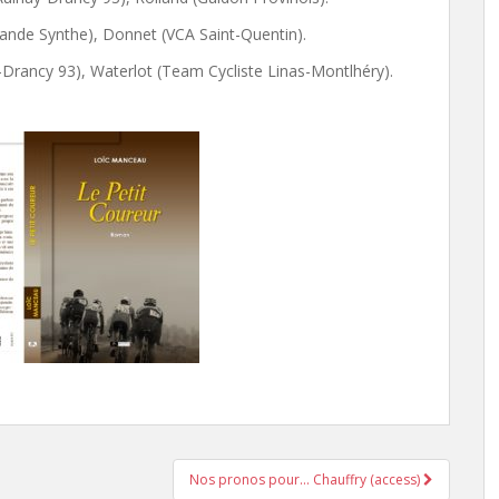
nde Synthe), Donnet (VCA Saint-Quentin).
-Drancy 93), Waterlot (Team Cycliste Linas-Montlhéry).
Nos pronos pour… Chauffry (access)