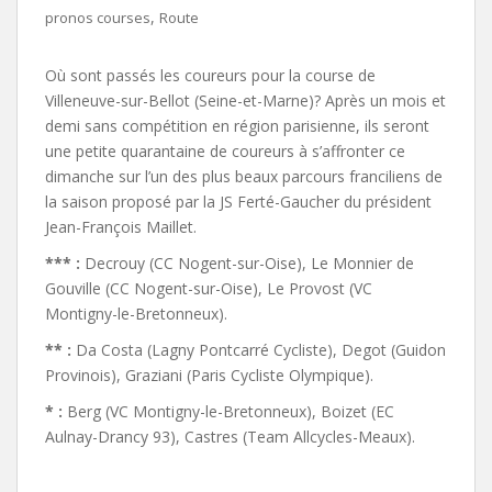
,
pronos courses
Route
Où sont passés les coureurs pour la course de
Villeneuve-sur-Bellot (Seine-et-Marne)? Après un mois et
demi sans compétition en région parisienne, ils seront
une petite quarantaine de coureurs à s’affronter ce
dimanche sur l’un des plus beaux parcours franciliens de
la saison proposé par la JS Ferté-Gaucher du président
Jean-François Maillet.
*** :
Decrouy (CC Nogent-sur-Oise), Le Monnier de
Gouville (CC Nogent-sur-Oise), Le Provost (VC
Montigny-le-Bretonneux).
** :
Da Costa (Lagny Pontcarré Cycliste), Degot (Guidon
Provinois), Graziani (Paris Cycliste Olympique).
* :
Berg (VC Montigny-le-Bretonneux), Boizet (EC
Aulnay-Drancy 93), Castres (Team Allcycles-Meaux).