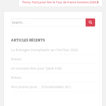
Thoiry- Paris pour finir le Tour de France hommes 2026
Search for:
ARTICLES RÉCENTS
La Bretagne triomphante au Crito’Star 2026
Brèves
Un nouveau livre pour Sylvie Park
Brèves
Nos pronos pour … Echouboulains (A1)