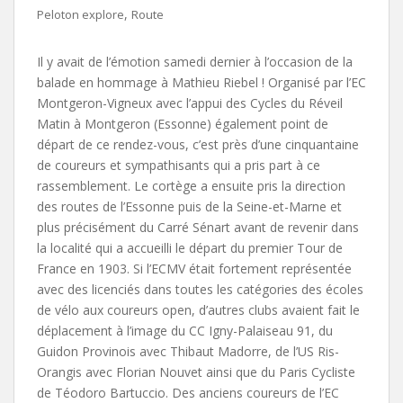
,
Peloton explore
Route
Il y avait de l’émotion samedi dernier à l’occasion de la
balade en hommage à Mathieu Riebel ! Organisé par l’EC
Montgeron-Vigneux avec l’appui des Cycles du Réveil
Matin à Montgeron (Essonne) également point de
départ de ce rendez-vous, c’est près d’une cinquantaine
de coureurs et sympathisants qui a pris part à ce
rassemblement. Le cortège a ensuite pris la direction
des routes de l’Essonne puis de la Seine-et-Marne et
plus précisément du Carré Sénart avant de revenir dans
la localité qui a accueilli le départ du premier Tour de
France en 1903. Si l’ECMV était fortement représentée
avec des licenciés dans toutes les catégories des écoles
de vélo aux coureurs open, d’autres clubs avaient fait le
déplacement à l’image du CC Igny-Palaiseau 91, du
Guidon Provinois avec Thibaut Madorre, de l’US Ris-
Orangis avec Florian Nouvet ainsi que du Paris Cycliste
de Téodoro Bartuccio. Des anciens coureurs de l’EC