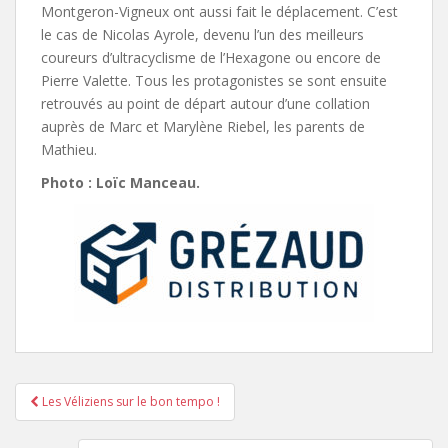
Montgeron-Vigneux ont aussi fait le déplacement. C’est
le cas de Nicolas Ayrole, devenu l’un des meilleurs
coureurs d’ultracyclisme de l’Hexagone ou encore de
Pierre Valette. Tous les protagonistes se sont ensuite
retrouvés au point de départ autour d’une collation
auprès de Marc et Marylène Riebel, les parents de
Mathieu.
Photo : Loïc Manceau.
Les Véliziens sur le bon tempo !
Pagination d'article