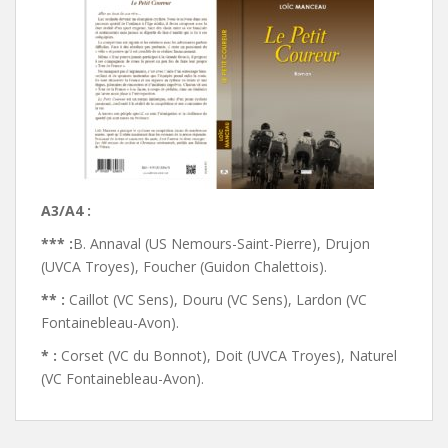
A3/A4 :
*** :
B. Annaval (US Nemours-Saint-Pierre), Drujon
(UVCA Troyes), Foucher (Guidon Chalettois).
** :
Caillot (VC Sens), Douru (VC Sens), Lardon (VC
Fontainebleau-Avon).
* :
Corset (VC du Bonnot), Doit (UVCA Troyes), Naturel
(VC Fontainebleau-Avon).