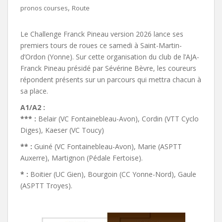
,
pronos courses
Route
Le Challenge Franck Pineau version 2026 lance ses
premiers tours de roues ce samedi à Saint-Martin-
d’Ordon (Yonne). Sur cette organisation du club de l’AJA-
Franck Pineau présidé par Sévérine Bèvre, les coureurs
répondent présents sur un parcours qui mettra chacun à
sa place.
A1/A2 :
*** :
Belair (VC Fontainebleau-Avon), Cordin (VTT Cyclo
Diges), Kaeser (VC Toucy)
** :
Guiné (VC Fontainebleau-Avon), Marie (ASPTT
Auxerre), Martignon (Pédale Fertoise).
* :
Boitier (UC Gien), Bourgoin (CC Yonne-Nord), Gaule
(ASPTT Troyes).