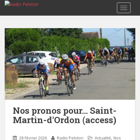
TOGGLE
Nos pronos pour… Saint-
Martin-d’Ordon (access)
,
28 février 2026
Radio Peloton
Actualité
Nos