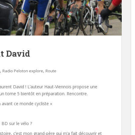
t David
,
,
Radio Peloton explore
Route
Laurent David ! L’auteur Haut-Viennois propose une
c un tome 5 bientôt en préparation. Rencontre.
n avant ce monde cycliste »
 BD sur le vélo ?
toire, c’est mon grand-père qui m’a fait découvrir et