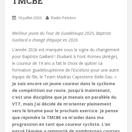
TMCBE
16 juillet 2026
Radio Peloton
Meilleur jeune du Tour de Guadeloupe 2025, Baptiste
Gaillard a changé d’équipe en 2026
L’année 2026 est marquée sous le signe du changement
pour Baptiste Gaillard ! Etudiant à Font-Romeu (Ariège),
le coureur de 19 ans a fait le choix de quitter sa
formation guadeloupéenne de l’Excelsior pour une autre
équipe de l’île, le Team Madras Capesterre Belle-Eau. «
Je suis encore un jeune coureur dans le cyclisme
de compétition sur route. Jusqu’à maintenant,
c’est une discipline que je menais en parallèle du
VTT, mais j’ai décidé de m’orienter pleinement
vers le bitume pour le prochain exercice. Je pense
que rejoindre la TMCBE va m’aider dans ma
progression en tant que coureur cycliste. L’an
passé l’équipe a remporté de nombreuses courses