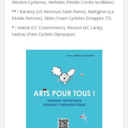
Meudon Cyclisme), Herledan (Pédale Combs-la-Villaise).
** :
Baratiny (US Nemours-Saint-Pierre), Martignon (La
Pédale Fertoise), Siblet (Team Cyclistes Echappée 77).
* :
Matrat (CC Coulommiers), Mouton (AC Lardy),
Sautrau (Paris Cycliste Olympique).