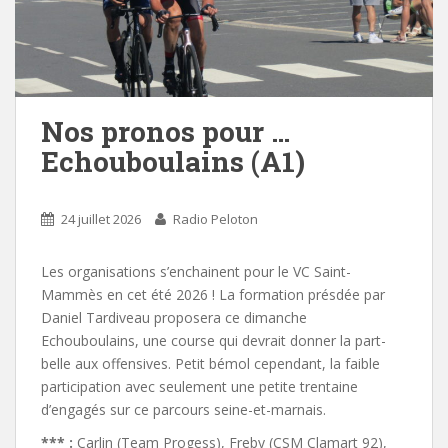
Nos pronos pour …
Echouboulains (A1)
24 juillet 2026
Radio Peloton
Les organisations s’enchainent pour le VC Saint-
Mammès en cet été 2026 ! La formation présdée par
Daniel Tardiveau proposera ce dimanche
Echouboulains, une course qui devrait donner la part-
belle aux offensives. Petit bémol cependant, la faible
participation avec seulement une petite trentaine
d’engagés sur ce parcours seine-et-marnais.
*** :
Carlin (Team Progess), Freby (CSM Clamart 92),