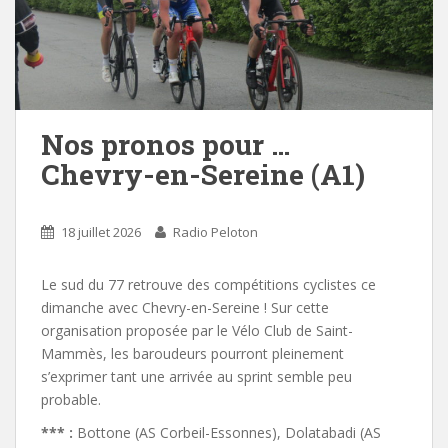
Nos pronos pour …
Chevry-en-Sereine (A1)
18 juillet 2026
Radio Peloton
Le sud du 77 retrouve des compétitions cyclistes ce
dimanche avec Chevry-en-Sereine ! Sur cette
organisation proposée par le Vélo Club de Saint-
Mammès, les baroudeurs pourront pleinement
s’exprimer tant une arrivée au sprint semble peu
probable.
*** :
Bottone (AS Corbeil-Essonnes), Dolatabadi (AS