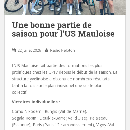
Une bonne partie de
saison pour l’US Mauloise
22 juillet 2026
Radio Peloton
L’US Mauloise fait partie des formations les plus
prolifiques chez les U-17 depuis le début de la saison. La
structure yvelinoise a obtenu de nombreux résultats
tant à la fois sur le plan individuel que sur le plan
collectif.
Victoires individuelles :
Cornu Nikodem : Rungis (Val-de-Marne).
Segala Robin : Deuil-la-Barre( Val d’Oise), Palaiseau
(Essonne), Paris (Paris 12e arrondissement), Vigny (Val