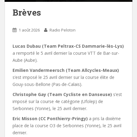
Brèves
1 août 2026
Radio Peloton
Lucas Dubau (Team Peltrax-CS Dammarie-lès-Lys)
a remporté le 5 avril dernier la course VTT de Bar-sur-
Aube (Aube).
Emilien Vandermeersch (Team Allcycles-Meaux)
s’est imposé le 25 avril dernier sur la course élite de
Gouy-sous-Bellone (Pas-de-Calais).
Christophe Gay (Team Cycliste en Danseuse)
s’est
imposé sur la course 4e catégorie (Ufolep) de
Serbonnes (Yonne), le 25 avril dernier.
Eric Misson (CC Ponthierry-Pringy)
a pris la dixième
place de la course O3 de Serbonnes (Yonne), le 25 avril
dernier.