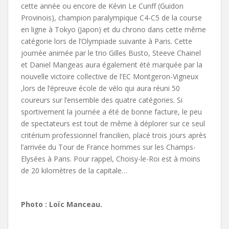
cette année ou encore de Kévin Le Cunff (Guidon
Provinois), champion paralympique C4-C5 de la course
en ligne à Tokyo (Japon) et du chrono dans cette même
catégorie lors de l’Olympiade suivante à Paris. Cette
journée animée par le trio Gilles Busto, Steeve Chainel
et Daniel Mangeas aura également été marquée par la
nouvelle victoire collective de l’EC Montgeron-Vigneux
,lors de l’épreuve école de vélo qui aura réuni 50
coureurs sur l’ensemble des quatre catégories. Si
sportivement la journée a été de bonne facture, le peu
de spectateurs est tout de même à déplorer sur ce seul
critérium professionnel francilien, placé trois jours après
l’arrivée du Tour de France hommes sur les Champs-
Elysées à Paris. Pour rappel, Choisy-le-Roi est à moins
de 20 kilomètres de la capitale…
Photo : Loïc Manceau.