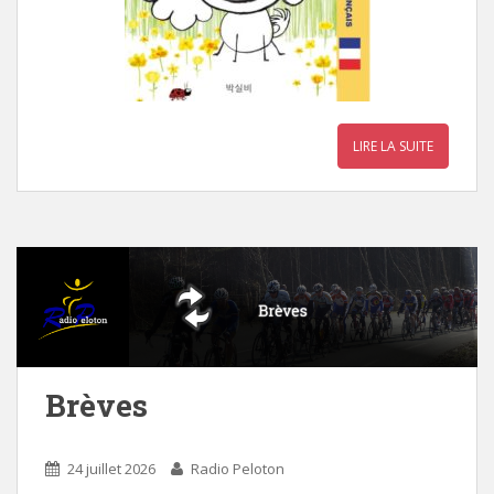
LIRE LA SUITE
Brèves
24 juillet 2026
Radio Peloton