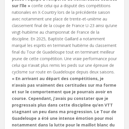
sur l’île »
confie celui qui a disputé des compétitions
nationales en X-Country lors de la précédente saison
avec notamment une place de trente-et-unième au
classement final de la coupe de France U-23 ainsi qu’une
vingt-huitième au championnat de France de la
discipline. En 2025, Baptiste Gaillard a notamment
marqué les esprits en terminant huitième du classement
final du Tour de Guadeloupe tout en terminant meilleur
jeune de cette compétition. Une vraie performance pour
celui qui n’avait plus remis les pieds sur une épreuve de
cyclisme sur route en Guadeloupe depuis deux saisons.
« En arrivant au départ des compétitions, je
n’avais pas vraiment des certitudes sur ma forme
et sur le comportement que je pourrais avoir en
course. Cependant, j’avais pu constater que je
progressais plus dans cette discipline qu’en VTT
stagnant un peu dans ma progression. Le Tour de
Guadeloupe a été une intense émotion pour moi
notamment dans la lutte pour le maillot blanc du