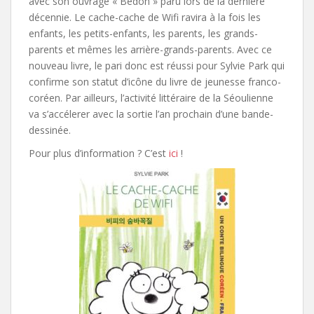
avec son ouvrage « Bedon » paru lors de la dernière
décennie. Le cache-cache de Wifi ravira à la fois les
enfants, les petits-enfants, les parents, les grands-
parents et mêmes les arrière-grands-parents. Avec ce
nouveau livre, le pari donc est réussi pour Sylvie Park qui
confirme son statut d’icône du livre de jeunesse franco-
coréen. Par ailleurs, l’activité littéraire de la Séoulienne
va s’accélerer avec la sortie l’an prochain d’une bande-
dessinée.
Pour plus d’information ? C’est
ici
!