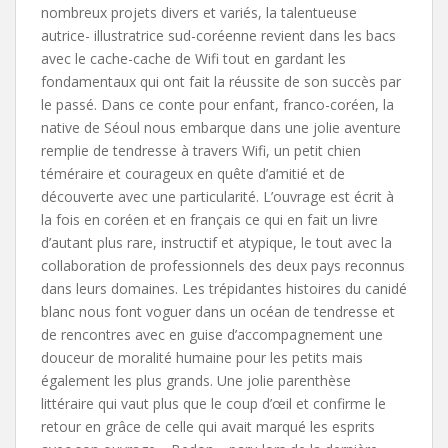
nombreux projets divers et variés, la talentueuse
autrice- illustratrice sud-coréenne revient dans les bacs
avec le cache-cache de Wifi tout en gardant les
fondamentaux qui ont fait la réussite de son succès par
le passé. Dans ce conte pour enfant, franco-coréen, la
native de Séoul nous embarque dans une jolie aventure
remplie de tendresse à travers Wifi, un petit chien
téméraire et courageux en quête d’amitié et de
découverte avec une particularité. L’ouvrage est écrit à
la fois en coréen et en français ce qui en fait un livre
d’autant plus rare, instructif et atypique, le tout avec la
collaboration de professionnels des deux pays reconnus
dans leurs domaines. Les trépidantes histoires du canidé
blanc nous font voguer dans un océan de tendresse et
de rencontres avec en guise d’accompagnement une
douceur de moralité humaine pour les petits mais
également les plus grands. Une jolie parenthèse
littéraire qui vaut plus que le coup d’œil et confirme le
retour en grâce de celle qui avait marqué les esprits