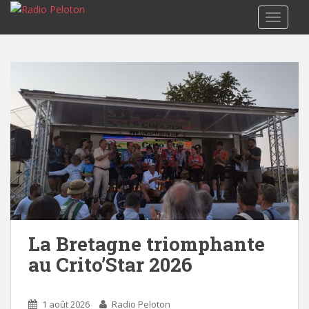
TOGGLE
La Bretagne triomphante
au Crito’Star 2026
1 août 2026
Radio Peloton