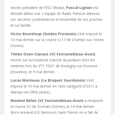
Ancien président de l’ESC Meaux,
Pascal Lignier
est
décédé début mai. L’équipe de Radio Peloton adresse
ses sincères condoléances à l’ensemble de ses proches
et sa famille.
Victor Bouteloup (Guidon Provinois)
s’est imposé le
10 mai dernier sur la course U-17 de Champs-sur-Yonne
(Yonne).
Timéo Oven-Clavaut (VC Fontainebleau-Avon)
monte sur la troisième marche du podium chez les
minimes lors du VTT FSGT de Boutigny-sur-Essonne
(Essonne), le 9 mai dernier.
Lucas Marineau (Le Braquet Sourdunois)
s’est
imposé le 10 mai dernier en 1ère catégorie (FSGT) à
Maraye-en-Othe (Aube).
Maxime Bélair (VC Fontainebleau-Avon)
a remporté
la course A1 de Domats (Yonne), le 14 mai dernier.
Brice Annaval (US Nemours-Saint-Pierre) en a fait de