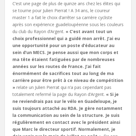
C’est une page de plus de quinze ans chez les élites qui
se tourne pour Julien Pierrat ! A 34 ans, le coureur
master 1 a fait le choix d’arrêter sa carrière cycliste
après son expérience guadeloupéenne sous les couleurs
du club du Rayon d’Argent.
« C’est avant tout un
choix professionnel qui a guidé mon arrêt. J’ai eu
une opportunité pour un poste d’éducateur au
sein d’un MECS. Je pense aussi que mon corps et
ma tête étaient fatiguées par de nombreuses
années sur les routes de France. J’ai fait
énormément de sacrifices tout au long de ma
carrière pour être prêt à ce niveau de compétition
»
relate un Julien Pierrat qui n’a pas cependant pas
totalement refermé la page du Rayon d’Argent.
« Si je
ne reviendrais pas sur le vélo en Guadeloupe, je
suis toujours attaché au RDA. Je gère notamment
la communication au sein de la structure. Je suis
régulièrement en contact avec le président ainsi
que Marc le directeur sportif. Normalement, je