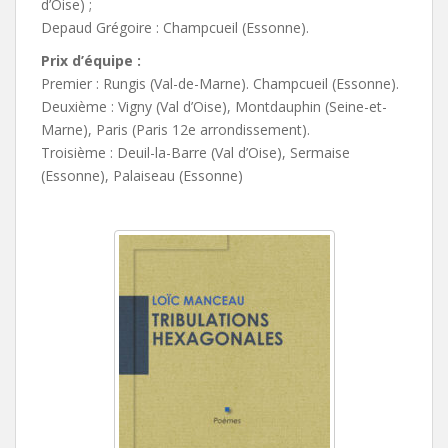
d’Oise) ;
Depaud Grégoire : Champcueil (Essonne).
Prix d’équipe :
Premier : Rungis (Val-de-Marne). Champcueil (Essonne).
Deuxième : Vigny (Val d’Oise), Montdauphin (Seine-et-
Marne), Paris (Paris 12e arrondissement).
Troisième : Deuil-la-Barre (Val d’Oise), Sermaise
(Essonne), Palaiseau (Essonne)