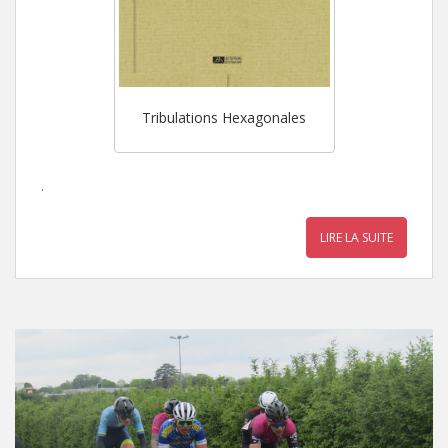
Tribulations Hexagonales
.
LIRE LA SUITE