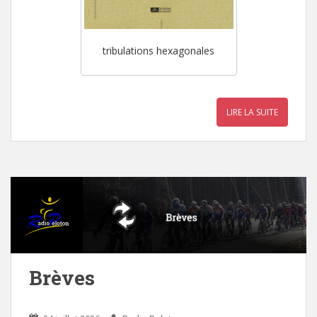
tribulations hexagonales
LIRE LA SUITE
Brèves