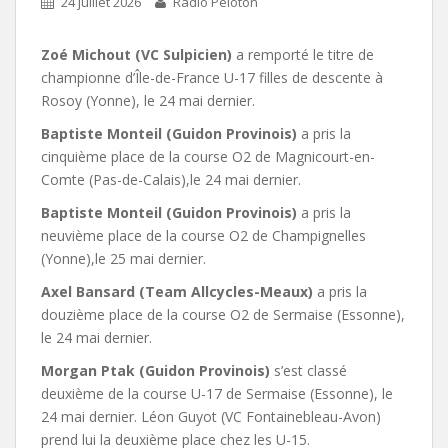
24 juillet 2026
Radio Peloton
Zoé Michout (VC Sulpicien)
a remporté le titre de
championne d’Île-de-France U-17 filles de descente à
Rosoy (Yonne), le 24 mai dernier.
Baptiste Monteil (Guidon Provinois)
a pris la
cinquième place de la course O2 de Magnicourt-en-
Comte (Pas-de-Calais),le 24 mai dernier.
Baptiste Monteil (Guidon Provinois)
a pris la
neuvième place de la course O2 de Champignelles
(Yonne),le 25 mai dernier.
Axel Bansard (Team Allcycles-Meaux)
a pris la
douzième place de la course O2 de Sermaise (Essonne),
le 24 mai dernier.
Morgan Ptak (Guidon Provinois)
s’est classé
deuxième de la course U-17 de Sermaise (Essonne), le
24 mai dernier. Léon Guyot (VC Fontainebleau-Avon)
prend lui la deuxième place chez les U-15.