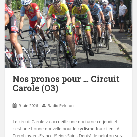
Nos pronos pour … Circuit
Carole (O3)
9 juin 2026
Radio Peloton
Le circuit Carole va accueillir une nocturne ce jeudi et
c’est une bonne nouvelle pour le cyclisme francilien ! A
Tremblay-en-France (Seine-Saint-Denis), le peloton sera