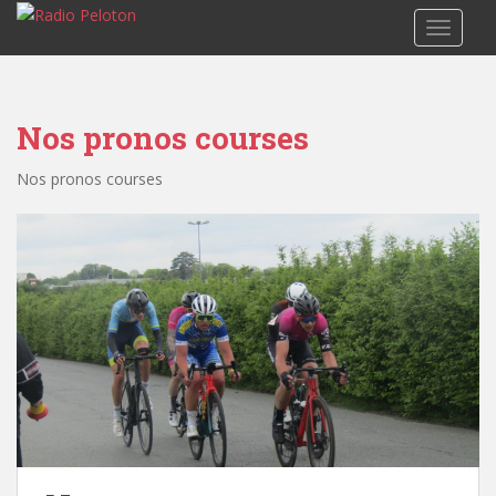
TOGGLE
Nos pronos courses
Nos pronos courses