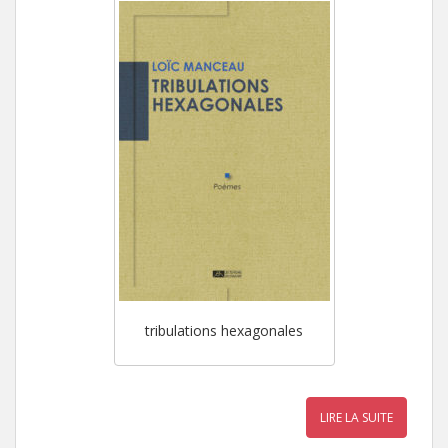
tribulations hexagonales
LIRE LA SUITE