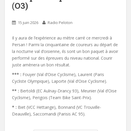
(O3)
15 juin 2026
Radio Peloton
Il y aura de l’expérience au mètre carré ce mercredi à
Persan ! Parmi la cinquantaine de coureurs au départ de
la nocturne val d’oisienne, ils sont un bon paquet à avoir
performé sur des épreuves du niveau national. Courir
juste amènera un bon résultat.
*** :
Fouyer (Val d’Oise Cyclisme), Laurent (Paris
Cycliste Olympique), Laporte (Val d’Oise Cyclisme).
** :
Bertoldi (EC Aulnay-Drancy 93), Meunier (Val d’Oise
Cyclisme), Perigois (Team Bike Saint-Prix).
* :
Biet (VCC Hettange), Bonnand (VC Trouville-
Deauville), Saccomandi (Parisis AC 95).