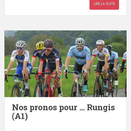
LIRE LA SUITE
Nos pronos pour … Rungis
(A1)