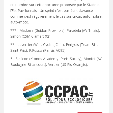
en nombre sur cette nocturne proposée par le Stade de
l’Est Pavillonnais. Un sprint n’est pas écrit d’avance
comme c’est régulièrement le cas sur circuit automobile,
auto/moto.
*** :
Madorre (Guidon Provinois), Paradela (AV Thiais),
Simon (CSM Clamart 92).
** :
Lavercier (Watt Cycling Club), Perigois (Team Bike
Saint-Prix), R.Russo (Parisis AC95).
* :
Faulcon (Kronos Academy- Paris-Saclay), Montet (AC
Boulogne-Billancourt), Verdier (US Ris-Orangis).