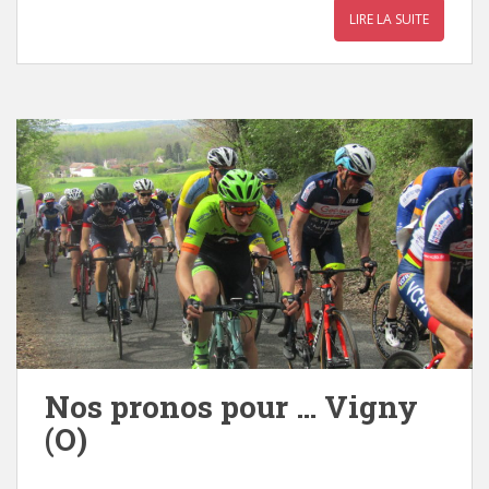
LIRE LA SUITE
Nos pronos pour … Vigny
(O)