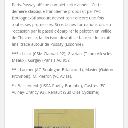
Paris-Pussay affiche complet cette année ! Cette
dernière classique francilienne proposait par l’AC
Boulogne-Billancourt devrait tenir encore une fois
toutes ses promesses. Si certaines formations ont eu
l’occasion par le passé d’éparpiller le peloton en Vallée
de Chevreuse, la décision devrait se faire sur le circuit
final tracé autour de Pussay (Essonne).
*** :
Leluc (CSM Clamart 92), Graziani (Team Allcycles-
Meaux), Gurgey (Parisis AC 95).
** :
Larcher (AC Boulogne-Billancourt), Mavier (Guidon
Provinois), M. Pierron (VC Avize).
* :
Bassement (USSA Pavilly-Barentin), Castres (EC
Aulnay-Drancy 93), Renault (Sud Oise Cyclisme).