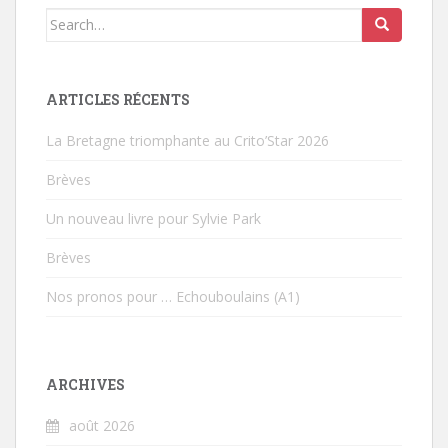
Search for:
ARTICLES RÉCENTS
La Bretagne triomphante au Crito’Star 2026
Brèves
Un nouveau livre pour Sylvie Park
Brèves
Nos pronos pour … Echouboulains (A1)
ARCHIVES
août 2026