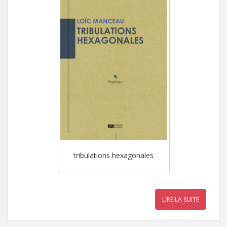
tribulations hexagonales
LIRE LA SUITE