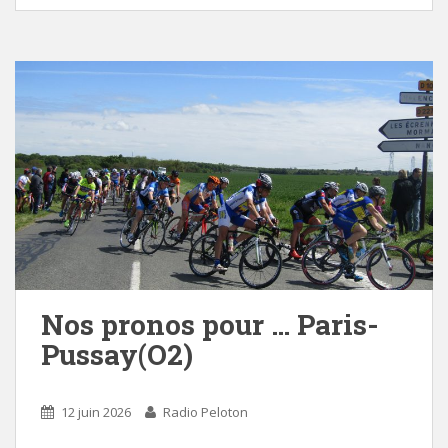
Nos pronos pour … Paris-
Pussay(O2)
12 juin 2026
Radio Peloton