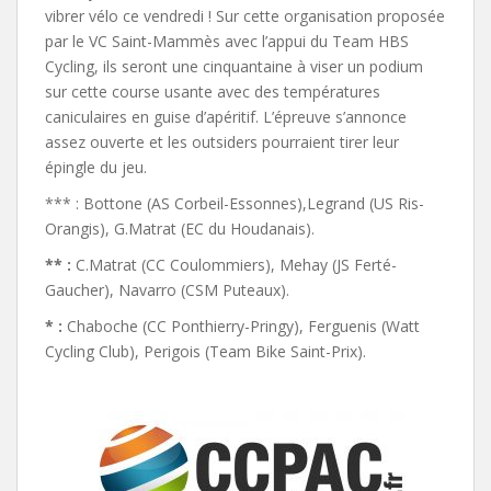
vibrer vélo ce vendredi ! Sur cette organisation proposée
par le VC Saint-Mammès avec l’appui du Team HBS
Cycling, ils seront une cinquantaine à viser un podium
sur cette course usante avec des températures
caniculaires en guise d’apéritif. L’épreuve s’annonce
assez ouverte et les outsiders pourraient tirer leur
épingle du jeu.
*** : Bottone (AS Corbeil-Essonnes),Legrand (US Ris-
Orangis), G.Matrat (EC du Houdanais).
** :
C.Matrat (CC Coulommiers), Mehay (JS Ferté-
Gaucher), Navarro (CSM Puteaux).
* :
Chaboche (CC Ponthierry-Pringy), Ferguenis (Watt
Cycling Club), Perigois (Team Bike Saint-Prix).