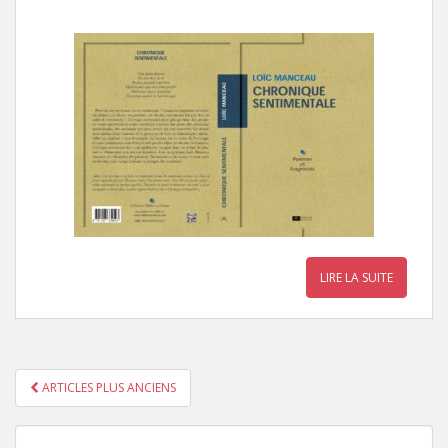
LIRE LA SUITE
ARTICLES PLUS ANCIENS
PAGINATION DES ARTICLES