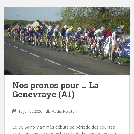
Nos pronos pour … La
Genevraye (A1)
10 juillet 2026
Radio Peloton
Le VC Saint-Mammès débute sa période des courses
estivales avec ce dimanche celle de la Genevraye ! Sur