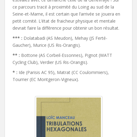
ce parcours tracé à proximité du Loing au sud de la
Seine-et-Marne, il est certain que l’arrivée se jouera en
petit comité. L’état de fraicheur physique et mentale
devrait faire la différence pour obtenir un bon résultat.
*** :
Dolatabadi (AS Meudon), Mehay (JS Ferté-
Gaucher), Murice (US Ris-Orangis).
** :
Bottone (AS Corbeil-Essonnes), Pignot (WATT
Cycling Club), Verdier (US Ris-Orangis).
* :
Ide (Parisis AC 95), Matrat (CC Coulommiers),
Tourrier (EC Montgeron-Vigneux).