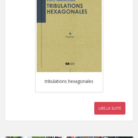
tribulations hexagonales
LIRE LA SUITE