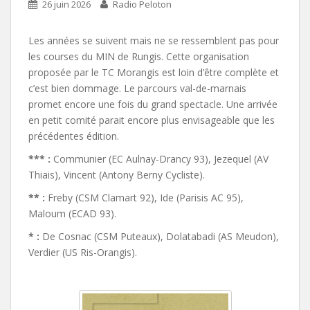
26 juin 2026
Radio Peloton
Les années se suivent mais ne se ressemblent pas pour
les courses du MIN de Rungis. Cette organisation
proposée par le TC Morangis est loin d’être complète et
c’est bien dommage. Le parcours val-de-marnais
promet encore une fois du grand spectacle. Une arrivée
en petit comité parait encore plus envisageable que les
précédentes édition.
*** :
Communier (EC Aulnay-Drancy 93), Jezequel (AV
Thiais), Vincent (Antony Berny Cycliste).
** :
Freby (CSM Clamart 92), Ide (Parisis AC 95),
Maloum (ECAD 93).
* :
De Cosnac (CSM Puteaux), Dolatabadi (AS Meudon),
Verdier (US Ris-Orangis).