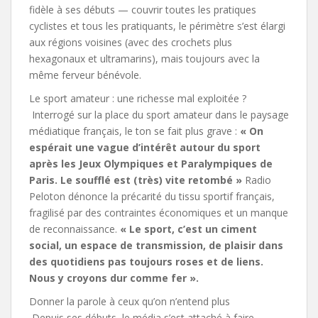
fidèle à ses débuts — couvrir toutes les pratiques
cyclistes et tous les pratiquants, le périmètre s’est élargi
aux régions voisines (avec des crochets plus
hexagonaux et ultramarins), mais toujours avec la
même ferveur bénévole.
Le sport amateur : une richesse mal exploitée ?
Interrogé sur la place du sport amateur dans le paysage
médiatique français, le ton se fait plus grave :
« On
espérait une vague d’intérêt autour du sport
après les Jeux Olympiques et Paralympiques de
Paris. Le soufflé est (très) vite retombé »
Radio
Peloton dénonce la précarité du tissu sportif français,
fragilisé par des contraintes économiques et un manque
de reconnaissance.
« Le sport, c’est un ciment
social, un espace de transmission, de plaisir dans
des quotidiens pas toujours roses et de liens.
Nous y croyons dur comme fer ».
Donner la parole à ceux qu’on n’entend plus
Depuis ses débuts, le média s’est attaché à faire