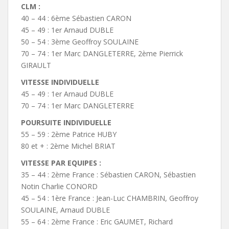
CLM :
40 – 44 : 6ème Sébastien CARON
45 – 49 : 1er Arnaud DUBLE
50 – 54 : 3ème Geoffroy SOULAINE
70 – 74 : 1er Marc DANGLETERRE, 2ème Pierrick
GIRAULT
VITESSE INDIVIDUELLE
45 – 49 : 1er Arnaud DUBLE
70 – 74 : 1er Marc DANGLETERRE
POURSUITE INDIVIDUELLE
55 – 59 : 2ème Patrice HUBY
80 et + : 2ème Michel BRIAT
VITESSE PAR EQUIPES :
35 – 44 : 2ème France : Sébastien CARON, Sébastien
Notin Charlie CONORD
45 – 54 : 1ère France : Jean-Luc CHAMBRIN, Geoffroy
SOULAINE, Arnaud DUBLE
55 – 64 : 2ème France : Eric GAUMET, Richard