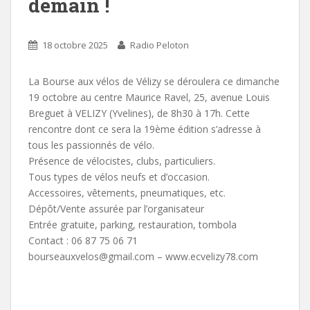
demain !
18 octobre 2025
Radio Peloton
La Bourse aux vélos de Vélizy se déroulera ce dimanche
19 octobre au centre Maurice Ravel, 25, avenue Louis
Breguet à VELIZY (Yvelines), de 8h30 à 17h. Cette
rencontre dont ce sera la 19ème édition s’adresse à
tous les passionnés de vélo.
Présence de vélocistes, clubs, particuliers.
Tous types de vélos neufs et d’occasion.
Accessoires, vêtements, pneumatiques, etc.
Dépôt/Vente assurée par l’organisateur
Entrée gratuite, parking, restauration, tombola
Contact : 06 87 75 06 71
bourseauxvelos@gmail.com – www.ecvelizy78.com