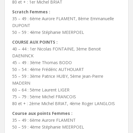
80 et + : 1er Michel BRIAT
Scratch Femmes :
35 – 49 : 6ème Aurore FLAMENT, 8ème Emmanuelle
DUPONT
50 – 59 : 4ème Stéphanie MEERPOEL
COURSE AUX POINTS :
40 – 44 : 1er Nicolas FONTAINE, 3ème Benoit
DAENINCK
45 – 49 : 3ème Thomas BODO
50 – 54 : 4ème Frédéric AUTHOUART
55 – 59 : 3ème Patrice HUBY, 5ème Jean-Pierre
MADERN
60 – 64 : 5ème Laurent LIGER
75 – 79 : 5ème Michel FRANCOIS
80 et + : 2ème Michel BRIAT, 4ème Roger LANGLOIS
Course aux points Femmes :
35 – 49 : 6ème Aurore FLAMENT
50 – 59 : 4ème Stéphanie MEERPOEL