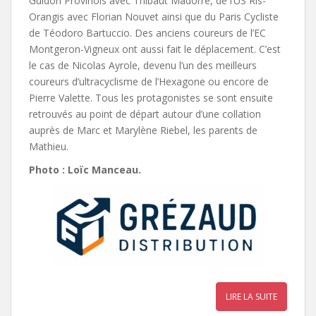
Guidon Provinois avec Thibaut Madorre, de l’US Ris-
Orangis avec Florian Nouvet ainsi que du Paris Cycliste
de Téodoro Bartuccio. Des anciens coureurs de l’EC
Montgeron-Vigneux ont aussi fait le déplacement. C’est
le cas de Nicolas Ayrole, devenu l’un des meilleurs
coureurs d’ultracyclisme de l’Hexagone ou encore de
Pierre Valette. Tous les protagonistes se sont ensuite
retrouvés au point de départ autour d’une collation
auprès de Marc et Marylène Riebel, les parents de
Mathieu.
Photo : Loïc Manceau.
LIRE LA SUITE