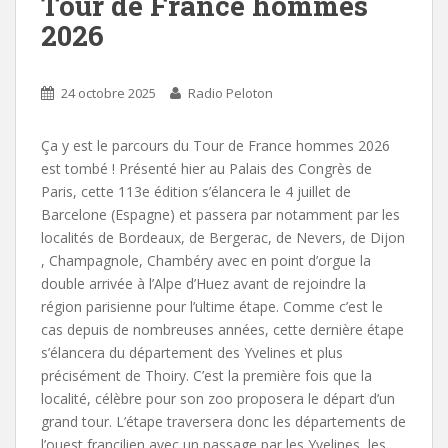
Tour de France hommes
2026
24 octobre 2025
Radio Peloton
Ça y est le parcours du Tour de France hommes 2026
est tombé ! Présenté hier au Palais des Congrès de
Paris, cette 113e édition s’élancera le 4 juillet de
Barcelone (Espagne) et passera par notamment par les
localités de Bordeaux, de Bergerac, de Nevers, de Dijon
, Champagnole, Chambéry avec en point d’orgue la
double arrivée à l’Alpe d’Huez avant de rejoindre la
région parisienne pour l’ultime étape. Comme c’est le
cas depuis de nombreuses années, cette dernière étape
s’élancera du département des Yvelines et plus
précisément de Thoiry. C’est la première fois que la
localité, célèbre pour son zoo proposera le départ d’un
grand tour. L’étape traversera donc les départements de
l’ouest francilien avec un passage par les Yvelines, les