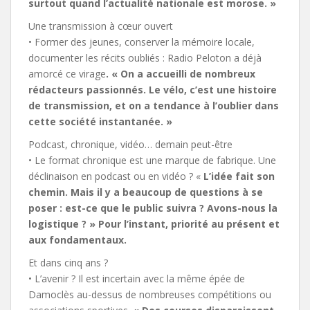
surtout quand l’actualité nationale est morose. »
Une transmission à cœur ouvert
• Former des jeunes, conserver la mémoire locale,
documenter les récits oubliés : Radio Peloton a déjà
amorcé ce virage
. « On a accueilli de nombreux
rédacteurs passionnés. Le vélo, c’est une histoire
de transmission, et on a tendance à l’oublier dans
cette société instantanée. »
Podcast, chronique, vidéo… demain peut-être
• Le format chronique est une marque de fabrique. Une
déclinaison en podcast ou en vidéo ? «
L’idée fait son
chemin. Mais il y a beaucoup de questions à se
poser : est-ce que le public suivra ? Avons-nous la
logistique ? » Pour l’instant, priorité au présent et
aux fondamentaux.
Et dans cinq ans ?
• L’avenir ? Il est incertain avec la même épée de
Damoclès au-dessus de nombreuses compétitions ou