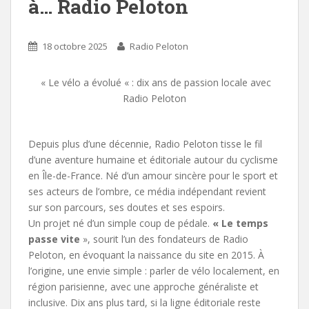
à… Radio Peloton
18 octobre 2025
Radio Peloton
« Le vélo a évolué « : dix ans de passion locale avec
Radio Peloton
Depuis plus d’une décennie, Radio Peloton tisse le fil
d’une aventure humaine et éditoriale autour du cyclisme
en Île-de-France. Né d’un amour sincère pour le sport et
ses acteurs de l’ombre, ce média indépendant revient
sur son parcours, ses doutes et ses espoirs.
Un projet né d’un simple coup de pédale.
« Le temps
passe vite
», sourit l’un des fondateurs de Radio
Peloton, en évoquant la naissance du site en 2015. À
l’origine, une envie simple : parler de vélo localement, en
région parisienne, avec une approche généraliste et
inclusive. Dix ans plus tard, si la ligne éditoriale reste