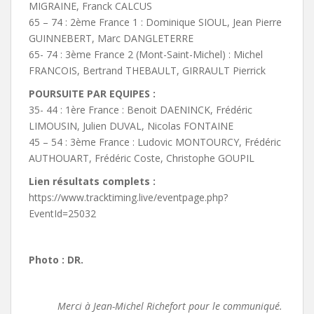
MIGRAINE, Franck CALCUS
65 – 74 : 2ème France 1 : Dominique SIOUL, Jean Pierre
GUINNEBERT, Marc DANGLETERRE
65- 74 : 3ème France 2 (Mont-Saint-Michel) : Michel
FRANCOIS, Bertrand THEBAULT, GIRRAULT Pierrick
POURSUITE PAR EQUIPES :
35- 44 : 1ère France : Benoit DAENINCK, Frédéric
LIMOUSIN, Julien DUVAL, Nicolas FONTAINE
45 – 54 : 3ème France : Ludovic MONTOURCY, Frédéric
AUTHOUART, Frédéric Coste, Christophe GOUPIL
Lien résultats complets :
https://www.tracktiming.live/eventpage.php?
EventId=25032
Photo : DR.
Merci à Jean-Michel Richefort pour le communiqué.