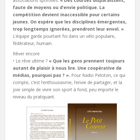
associations sportives.
« Des courses disparaissent,
faute de moyens ou d’envie politique. La
compétition devient inaccessible pour certains
jeunes. On espère que les disciplines émergentes,
trop longtemps ignorées, prendront leur envol. »
L’équipe garde pourtant foi dans un vélo populaire,
fédérateur, humain.
Rêver encore
• Le rêve ultime ?
« Que les gens prennent toujours
autant de plaisir à nous lire. Une coopérative de
médias, pourquoi pas ? ».
Pour Radio Peloton, ce qui
compte, c’est l’enthousiasme, l’envie de partager, et la
joie simple de vivre son sport à fond, peu importe le
niveau du pratiquant.