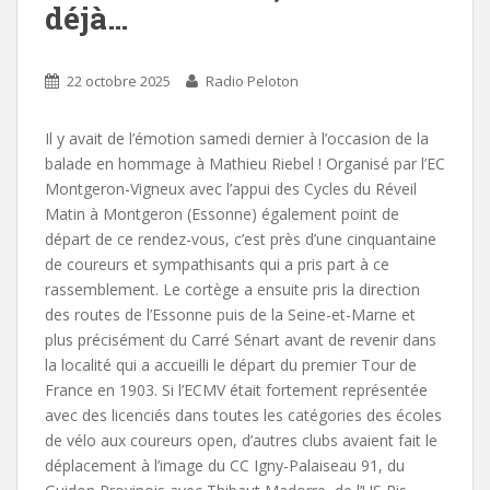
déjà…
22 octobre 2025
Radio Peloton
Il y avait de l’émotion samedi dernier à l’occasion de la
balade en hommage à Mathieu Riebel ! Organisé par l’EC
Montgeron-Vigneux avec l’appui des Cycles du Réveil
Matin à Montgeron (Essonne) également point de
départ de ce rendez-vous, c’est près d’une cinquantaine
de coureurs et sympathisants qui a pris part à ce
rassemblement. Le cortège a ensuite pris la direction
des routes de l’Essonne puis de la Seine-et-Marne et
plus précisément du Carré Sénart avant de revenir dans
la localité qui a accueilli le départ du premier Tour de
France en 1903. Si l’ECMV était fortement représentée
avec des licenciés dans toutes les catégories des écoles
de vélo aux coureurs open, d’autres clubs avaient fait le
déplacement à l’image du CC Igny-Palaiseau 91, du