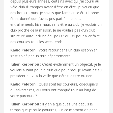
depuis plusieurs années, certains avec qui j’ai couru au
Vélo club d’Etampes avant d’être en élite. Je n’ai eu que
des bons retours. Je savais que l’ambiance était bonne,
étant donné que j’avais pris part à quelques
entraînements hivernaux sans être au club. Je voulais un
club proche de la maison. Je ne voulais pas d’un club
structuré autour d’une équipe O2 ou O1 pour aller faire
des courses tous les week-ends.
Radio Peloton :
Votre retour dans un club essonnien
s’est soldé par un titre départemental…
Julien Kerboriou :
C’était évidemment un objectif, je le
voulais autant pour le club que pour moi. Je l’avais dit au
président du VCA la veille que c’était le titre ou rien.
Radio Peloton :
Quels sont les coureurs, coéquipiers
ou adversaires, qui vous ont marqué tout au long de
votre parcours ?
Julien Kerboriou :
Il y en a quelques-uns depuis le
temps que je roule (sourires). En ce moment on parle