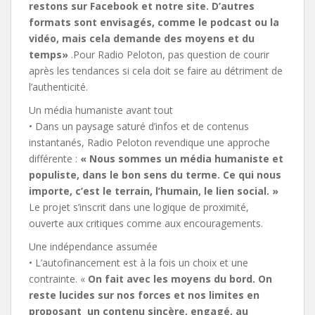
restons sur Facebook et notre site. D’autres
formats sont envisagés, comme le podcast ou la
vidéo, mais cela demande des moyens et du
temps»
.Pour Radio Peloton, pas question de courir
après les tendances si cela doit se faire au détriment de
l’authenticité.
Un média humaniste avant tout
• Dans un paysage saturé d’infos et de contenus
instantanés, Radio Peloton revendique une approche
différente :
« Nous sommes un média humaniste et
populiste, dans le bon sens du terme. Ce qui nous
importe, c’est le terrain, l’humain, le lien social. »
Le projet s’inscrit dans une logique de proximité,
ouverte aux critiques comme aux encouragements.
Une indépendance assumée
• L’autofinancement est à la fois un choix et une
contrainte. «
On fait avec les moyens du bord. On
reste lucides sur nos forces et nos limites en
proposant
un contenu sincère, engagé, au