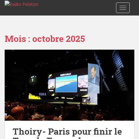
TOGGLE
Mois :
octobre 2025
Thoiry- Paris pour finir le