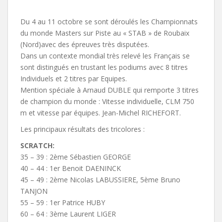
Du 4 au 11 octobre se sont déroulés les Championnats
du monde Masters sur Piste au « STAB » de Roubaix
(Nord)avec des épreuves très disputées.
Dans un contexte mondial très relevé les Français se
sont distingués en trustant les podiums avec 8 titres
Individuels et 2 titres par Equipes.
Mention spéciale à Arnaud DUBLE qui remporte 3 titres
de champion du monde : Vitesse individuelle, CLM 750
m et vitesse par équipes. Jean-Michel RICHEFORT.
Les principaux résultats des tricolores :
SCRATCH:
35 – 39 : 2ème Sébastien GEORGE
40 – 44 : 1er Benoit DAENINCK
45 – 49 : 2ème Nicolas LABUSSIERE, 5ème Bruno
TANJON
55 – 59 : 1er Patrice HUBY
60 – 64 : 3ème Laurent LIGER