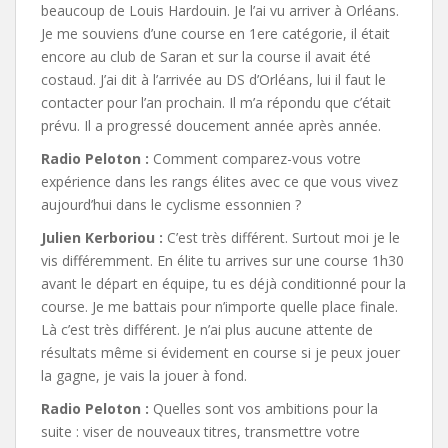
beaucoup de Louis Hardouin. Je l’ai vu arriver à Orléans.
Je me souviens d’une course en 1ere catégorie, il était
encore au club de Saran et sur la course il avait été
costaud. J’ai dit à l’arrivée au DS d’Orléans, lui il faut le
contacter pour l’an prochain. Il m’a répondu que c’était
prévu. Il a progressé doucement année après année.
Radio Peloton :
Comment comparez-vous votre
expérience dans les rangs élites avec ce que vous vivez
aujourd’hui dans le cyclisme essonnien ?
Julien Kerboriou :
C’est très différent. Surtout moi je le
vis différemment. En élite tu arrives sur une course 1h30
avant le départ en équipe, tu es déjà conditionné pour la
course. Je me battais pour n’importe quelle place finale.
Là c’est très différent. Je n’ai plus aucune attente de
résultats même si évidement en course si je peux jouer
la gagne, je vais la jouer à fond.
Radio Peloton :
Quelles sont vos ambitions pour la
suite : viser de nouveaux titres, transmettre votre