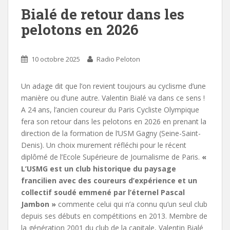
Bialé de retour dans les
pelotons en 2026
10 octobre 2025
Radio Peloton
Un adage dit que l’on revient toujours au cyclisme d’une
manière ou d’une autre. Valentin Bialé va dans ce sens !
A 24 ans, l’ancien coureur du Paris Cycliste Olympique
fera son retour dans les pelotons en 2026 en prenant la
direction de la formation de l’USM Gagny (Seine-Saint-
Denis). Un choix murement réfléchi pour le récent
diplômé de l’Ecole Supérieure de Journalisme de Paris.
«
L’USMG est un club historique du paysage
francilien avec des coureurs d’expérience et un
collectif soudé emmené par l’éternel Pascal
Jambon »
commente celui qui n’a connu qu’un seul club
depuis ses débuts en compétitions en 2013. Membre de
la génération 2001 du club de la capitale, Valentin Bialé