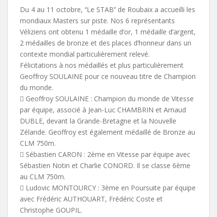
Du 4 au 11 octobre, ‘‘Le STAB’’ de Roubaix a accueilli les
mondiaux Masters sur piste. Nos 6 représentants
Véliziens ont obtenu 1 médaille d’or, 1 médaille d’argent,
2 médailles de bronze et des places d’honneur dans un
contexte mondial particulièrement relevé.
Félicitations à nos médaillés et plus particulièrement
Geoffroy SOULAINE pour ce nouveau titre de Champion
du monde.
 Geoffroy SOULAINE : Champion du monde de Vitesse
par équipe, associé à Jean-Luc CHAMBRIN et Arnaud
DUBLE, devant la Grande-Bretagne et la Nouvelle
Zélande. Geoffroy est également médaillé de Bronze au
CLM 750m.
 Sébastien CARON : 2ème en Vitesse par équipe avec
Sébastien Notin et Charlie CONORD. Il se classe 6ème
au CLM 750m.
 Ludovic MONTOURCY : 3ème en Poursuite par équipe
avec Frédéric AUTHOUART, Frédéric Coste et
Christophe GOUPIL.