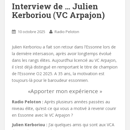
Interview de … Julien
Kerboriou (VC Arpajon)
10 octobre 2025
Radio Peloton
Julien Kerboriou a fait son retour dans l’Essonne lors de
la dernière intersaison, après avoir longtemps évolué
dans les rangs élites. Aujourd’hui licencié au VC Arpajon,
il s’est déjà distingué en remportant le titre de champion
de l’Essonne O2 2025. A 35 ans, la motivation est
toujours-là pour le baroudeur essonnien.
«Apporter mon expérience »
Radio Peloton :
Après plusieurs années passées au
niveau élite, qu’est-ce qui vous a motivé à revenir courir
en Essonne avec le VC Arpajon ?
Julien Kerboriou :
J’ai quelques amis qui sont aux VCA