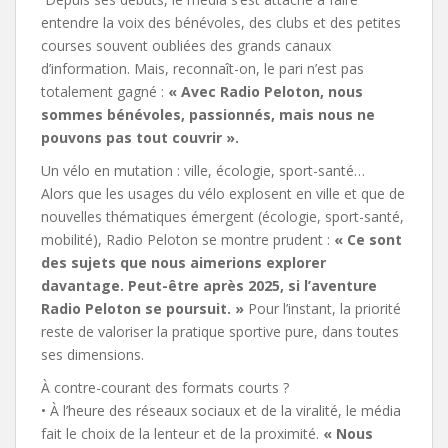
entendre la voix des bénévoles, des clubs et des petites
courses souvent oubliées des grands canaux
d’information. Mais, reconnaît-on, le pari n’est pas
totalement gagné :
« Avec Radio Peloton, nous
sommes bénévoles, passionnés, mais nous ne
pouvons pas tout couvrir ».
Un vélo en mutation : ville, écologie, sport-santé…
Alors que les usages du vélo explosent en ville et que de
nouvelles thématiques émergent (écologie, sport-santé,
mobilité), Radio Peloton se montre prudent :
« Ce sont
des sujets que nous aimerions explorer
davantage. Peut-être après 2025, si l’aventure
Radio Peloton se poursuit. »
Pour l’instant, la priorité
reste de valoriser la pratique sportive pure, dans toutes
ses dimensions.
À contre-courant des formats courts ?
• À l’heure des réseaux sociaux et de la viralité, le média
fait le choix de la lenteur et de la proximité.
« Nous