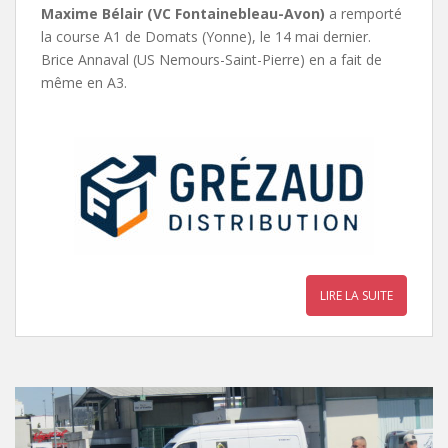
Maxime Bélair (VC Fontainebleau-Avon)
a remporté
la course A1 de Domats (Yonne), le 14 mai dernier.
Brice Annaval (US Nemours-Saint-Pierre) en a fait de
même en A3.
LIRE LA SUITE