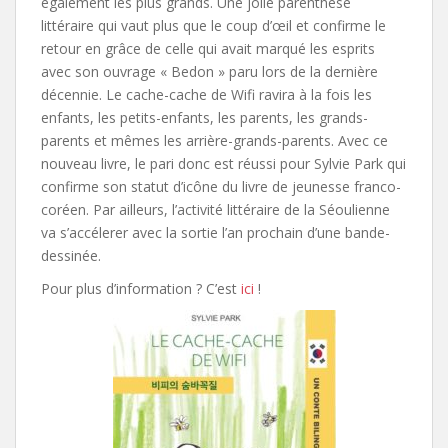
également les plus grands. Une jolie parenthèse
littéraire qui vaut plus que le coup d’œil et confirme le
retour en grâce de celle qui avait marqué les esprits
avec son ouvrage « Bedon » paru lors de la dernière
décennie. Le cache-cache de Wifi ravira à la fois les
enfants, les petits-enfants, les parents, les grands-
parents et mêmes les arrière-grands-parents. Avec ce
nouveau livre, le pari donc est réussi pour Sylvie Park qui
confirme son statut d’icône du livre de jeunesse franco-
coréen. Par ailleurs, l’activité littéraire de la Séoulienne
va s’accélerer avec la sortie l’an prochain d’une bande-
dessinée.
Pour plus d’information ? C’est
ici
!