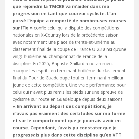
que rejoindre la TMCBE va m’aider dans ma
progression en tant que coureur cycliste. L’an
passé l’équipe a remporté de nombreuses courses
sur l’île »
confie celui qui a disputé des compétitions
nationales en X-Country lors de la précédente saison
avec notamment une place de trente-et-unième au
classement final de la coupe de France U-23 ainsi qu’une
vingt-huitième au championnat de France de la
discipline. En 2025, Baptiste Gaillard a notamment
marqué les esprits en terminant huitième du classement
final du Tour de Guadeloupe tout en terminant meilleur
jeune de cette compétition. Une vraie performance pour
celui qui n’avait plus remis les pieds sur une épreuve de
cyclisme sur route en Guadeloupe depuis deux saisons.
« En arrivant au départ des compétitions, je
n’avais pas vraiment des certitudes sur ma forme
et sur le comportement que je pourrais avoir en
course. Cependant, j’avais pu constater que je
progressais plus dans cette discipline qu’en VTT