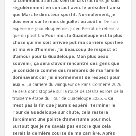
la communication au sein de la structure. Je suis
régulièrement en contact avec le président ainsi
que Marc le directeur sportif. Normalement, je
dois venir sur le mois de juillet ou août »
. De son
expérience guadeloupéenne, Julien Pierrat ne retiendra
que du positif.
« Pour moi, la Guadeloupe est la plus
chose qui me soit arrivée pdt ma carrière sportive
et ma vie d’homme. J’ai beaucoup de respect et
d’amour pour la Guadeloupe. Mon plus beau
souvenir, ça sera d’avoir rencontré des gens que
je considère comme des membres de ma famille
dorénavant car j’ai énormément de respect pour
eux »
. La carrière du vainqueur de Paris-Connerré 2026
se sera donc stoppée sur la route de Deshaies lors de la
troisième étape du Tour de Guadeloupe 2025.
« Ce
n’est pas la fin que j’aurais espéré. Terminer le
Tour de Guadeloupe sur chute, cela restera
forcément une pointe d’amertume pour moi.
Surtout que je ne savais pas encore que cela
serait la dernière course de ma carrière. Après