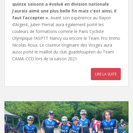
quinze saisons a évolué en division nationale
j’aurais aimé une plus belle fin mais c’est ainsi, il
faut l’accepter ».
Avant son expérience au Rayon
d’Argent, Julien Pierrat aura également porté les
couleurs de formations comme le Paris Cycliste
Olympique l’ASPTT Nancy ou encore le Team Pro Immo
Nicolas Roux. Le coureur originaire des Vosges aura
aussi porté le maillot du club guadeloupéen du Team
CAMA-CCD lors de la saison 2021.
LIRE LA SUITE