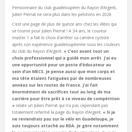
Pensionnaire du club guadeloupéen du Rayon d’Argent,
Julien Pierrat ne sera plus dans les pelotons en 2026
C’est une page de plus de quinze ans chez les élites qui
se tourne pour Julien Pierrat ! A 34 ans, le coureur
master 1 a fait le choix d’arrêter sa carrière cycliste
après son expérience guadeloupéenne sous les couleurs
du club du Rayon d’Argent.
« C’est avant tout un
choix professionnel qui a guidé mon arrêt. J’ai eu
une opportunité pour un poste d’éducateur au
sein d’un MECS. Je pense aussi que mon corps et
ma tête étaient fatiguées par de nombreuses
années sur les routes de France. J’ai fait
énormément de sacrifices tout au long de ma
carrière pour être prêt à ce niveau de compétition
»
relate un Julien Pierrat qui n’a pas cependant pas
totalement refermé la page du Rayon d’Argent.
« Si je
ne reviendrais pas sur le vélo en Guadeloupe, je
suis toujours attaché au RDA. Je gère notamment