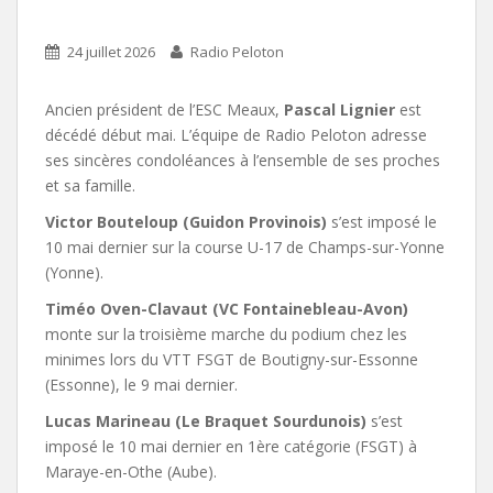
24 juillet 2026
Radio Peloton
Ancien président de l’ESC Meaux,
Pascal Lignier
est
décédé début mai. L’équipe de Radio Peloton adresse
ses sincères condoléances à l’ensemble de ses proches
et sa famille.
Victor Bouteloup (Guidon Provinois)
s’est imposé le
10 mai dernier sur la course U-17 de Champs-sur-Yonne
(Yonne).
Timéo Oven-Clavaut (VC Fontainebleau-Avon)
monte sur la troisième marche du podium chez les
minimes lors du VTT FSGT de Boutigny-sur-Essonne
(Essonne), le 9 mai dernier.
Lucas Marineau (Le Braquet Sourdunois)
s’est
imposé le 10 mai dernier en 1ère catégorie (FSGT) à
Maraye-en-Othe (Aube).