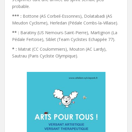
probable.
*** :
Bottone (AS Corbeil-Essonnes), Dolatabadi (AS
Meudon Cyclisme), Herledan (Pédale Combs-la-Villaise).
** :
Baratiny (US Nemours-Saint-Pierre), Martignon (La
Pédale Fertoise), Siblet (Team Cyclistes Echappée 77).
* :
Matrat (CC Coulommiers), Mouton (AC Lardy),
Sautrau (Paris Cycliste Olympique).