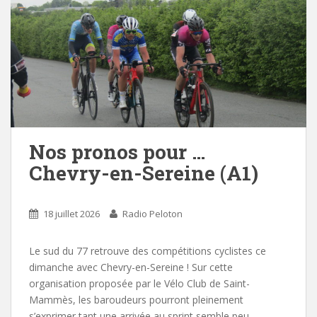
Nos pronos pour …
Chevry-en-Sereine (A1)
18 juillet 2026
Radio Peloton
Le sud du 77 retrouve des compétitions cyclistes ce
dimanche avec Chevry-en-Sereine ! Sur cette
organisation proposée par le Vélo Club de Saint-
Mammès, les baroudeurs pourront pleinement
s’exprimer tant une arrivée au sprint semble peu