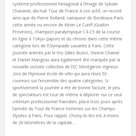
cyclisme professionnel hexagonal à l’image de Sylvain
Chavanel, dix-huit Tour de France à son actif, un record
ainsi que de Pierre Rolland, vainqueur de Bordeaux-Paris
cette année ou encore de Kévin Le Cunff (Guidon
Provinois), champion paralympique C4-C5 de la course
en ligne à Tokyo (Japon) et du chrono dans cette même
catégorie lors de l’Olympiade suivante à Paris. Cette
journée animée par le trio Gilles Busto, Steeve Chainel
et Daniel Mangeas aura également été marquée par la
nouvelle victoire collective de l’EC Montgeron-Vigneux
,lors de l’épreuve école de vélo qui aura réuni 50
coureurs sur l’ensemble des quatre catégories. Si
sportivement la journée a été de bonne facture, le peu
de spectateurs est tout de même à déplorer sur ce seul
critérium professionnel francilien, placé trois jours après
l’arrivée du Tour de France hommes sur les Champs-
Elysées à Paris. Pour rappel, Choisy-le-Roi est à moins
de 20 kilomètres de la capitale…