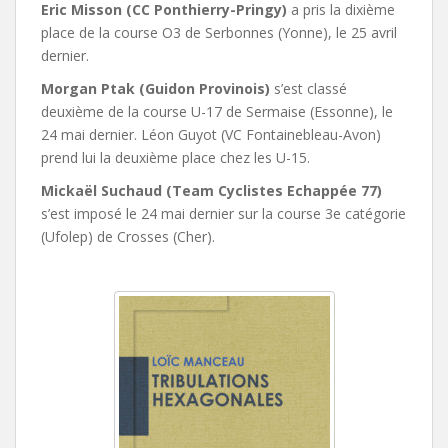
Eric Misson (CC Ponthierry-Pringy)
a pris la dixième
place de la course O3 de Serbonnes (Yonne), le 25 avril
dernier.
Morgan Ptak (Guidon Provinois)
s’est classé
deuxième de la course U-17 de Sermaise (Essonne), le
24 mai dernier. Léon Guyot (VC Fontainebleau-Avon)
prend lui la deuxième place chez les U-15.
Mickaël Suchaud (Team Cyclistes Echappée 77)
s’est imposé le 24 mai dernier sur la course 3e catégorie
(Ufolep) de Crosses (Cher).