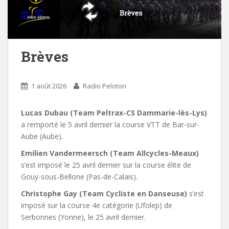
Brèves
1 août 2026
Radio Peloton
Lucas Dubau (Team Peltrax-CS Dammarie-lès-Lys)
a remporté le 5 avril dernier la course VTT de Bar-sur-
Aube (Aube).
Emilien Vandermeersch (Team Allcycles-Meaux)
s’est imposé le 25 avril dernier sur la course élite de
Gouy-sous-Bellone (Pas-de-Calais).
Christophe Gay (Team Cycliste en Danseuse)
s’est
imposé sur la course 4e catégorie (Ufolep) de
Serbonnes (Yonne), le 25 avril dernier.