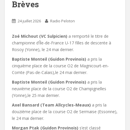
Brèves
24 juillet 2026
Radio Peloton
Zoé Michout (VC Sulpicien)
a remporté le titre de
championne d’Île-de-France U-17 filles de descente à
Rosoy (Yonne), le 24 mai dernier.
Baptiste Monteil (Guidon Provinois)
a pris la
cinquième place de la course O2 de Magnicourt-en-
Comte (Pas-de-Calais),le 24 mai dernier.
Baptiste Monteil (Guidon Provinois)
a pris la
neuvième place de la course O2 de Champignelles
(Yonne),le 25 mai dernier.
Axel Bansard (Team Allcycles-Meaux)
a pris la
douzième place de la course O2 de Sermaise (Essonne),
le 24 mai dernier.
Morgan Ptak (Guidon Provinois)
s’est classé