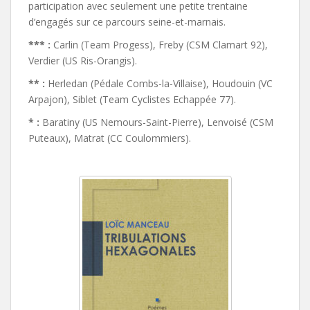
participation avec seulement une petite trentaine
d’engagés sur ce parcours seine-et-marnais.
*** :
Carlin (Team Progess), Freby (CSM Clamart 92),
Verdier (US Ris-Orangis).
** :
Herledan (Pédale Combs-la-Villaise), Houdouin (VC
Arpajon), Siblet (Team Cyclistes Echappée 77).
* :
Baratiny (US Nemours-Saint-Pierre), Lenvoisé (CSM
Puteaux), Matrat (CC Coulommiers).