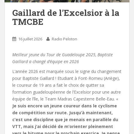
Gaillard de l’Excelsior à la
TMCBE
16 juillet 2026
Radio Peloton
Meilleur jeune du Tour de Guadeloupe 2025, Baptiste
Gaillard a changé d’équipe en 2026
L’année 2026 est marquée sous le signe du changement
pour Baptiste Gaillard ! Etudiant à Font-Romeu (Ariège),
le coureur de 19 ans a fait le choix de quitter sa
formation guadeloupéenne de l’Excelsior pour une autre
équipe de l’île, le Team Madras Capesterre Belle-Eau. «
Je suis encore un jeune coureur dans le cyclisme
de compétition sur route. Jusqu’à maintenant,
c’est une discipline que je menais en parallèle du
VTT, mais j’ai décidé de m’orienter pleinement
vers le bitume pour le prochain exercice. Je pense