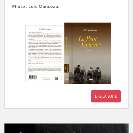
Photo : Loïc Manceau.
LIRE LA SUITE