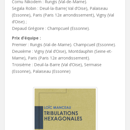
Cornu Nikodem : Rungis (Val-de-Marne).
Segala Robin : Deuil-la-Barre( Val d’Oise), Palaiseau
(Essonne), Paris (Paris 12e arrondissement), Vigny (Val
d’Oise) ;
Depaud Grégoire : Champcueil (Essonne).
Prix d’équipe :
Premier : Rungis (Val-de-Marne). Champcueil (Essonne).
Deuxième : Vigny (Val d’Oise), Montdauphin (Seine-et-
Marne), Paris (Paris 12e arrondissement).
Troisième : Deuil-la-Barre (Val d’Oise), Sermaise
(Essonne), Palaiseau (Essonne)