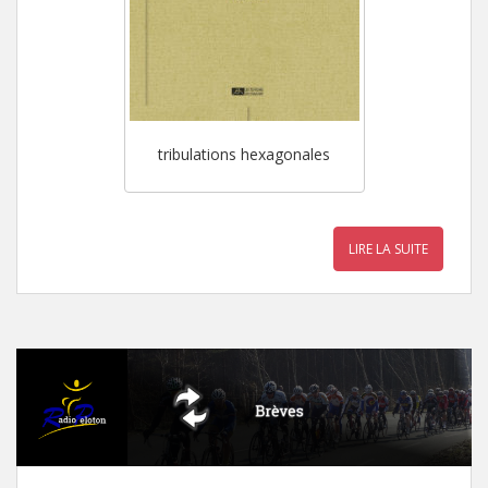
tribulations hexagonales
LIRE LA SUITE