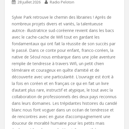
28 juillet 2026
Radio Peloton
Sylvie Park retrouve le chemin des librairies ! Après de
nombreux projets divers et variés, la talentueuse
autrice- illustratrice sud-coréenne revient dans les bacs
avec le cache-cache de Wifi tout en gardant les
fondamentaux qui ont fait la réussite de son succès par
le passé. Dans ce conte pour enfant, franco-coréen, la
native de Séoul nous embarque dans une jolie aventure
remplie de tendresse à travers Wifi, un petit chien
téméraire et courageux en quête d’amitié et de
découverte avec une particularité. L’ouvrage est écrit à
la fois en coréen et en français ce qui en fait un livre
d’autant plus rare, instructif et atypique, le tout avec la
collaboration de professionnels des deux pays reconnus
dans leurs domaines. Les trépidantes histoires du canidé
blanc nous font voguer dans un océan de tendresse et
de rencontres avec en guise d’accompagnement une
douceur de moralité humaine pour les petits mais