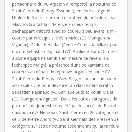
pensionnaire du VC Arpajon a remporté la nocturne de
Saint-Pierre-du-Perray (Essonne), en 1ère catégorie
Ufolep, le 6 juillet dernier. Le protégé du président Jean
Marchocki a fait la différence en deux temps,
s’échappant d’abord avec six coureurs peu avant la mi-
course parmi lesquels, Robin Malet (EC Montgeron-
Vigneux), Cédric Herledan (Pédale Combs-la-Villaise) ou
encore Sébastien Papinaud (VC Banlieue-Sud). Derrière,
aucune équipe ne semble en mesure de revenir sur
l’échappée malgré la présence d’une soixantaine de
coureurs au départ de l’épreuve organisée par le CC
Saint-Pierre-du-Perray d’Yves Berger. Joncart fait parler
son explosivité pour devancer au classement scratch
Sébastien Papinaud (VC Banlieue Sud) et Robin Malet
(EC Montgeron-Vigneux). Dans les autres catégories, le
palmarès du jour est complété par le succès de Pascal
Casanova (US Nemours-Saint-Pierre) en 2e catégorie et
celui de Pierre Andro (VC Saint-Germain-des-Près) en 3e
catégorie sur cette nocturne essonnienne qui aura réuni