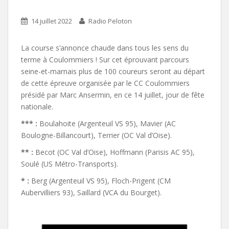
14 juillet 2022
Radio Peloton
La course s’annonce chaude dans tous les sens du
terme à Coulommiers ! Sur cet éprouvant parcours
seine-et-marnais plus de 100 coureurs seront au départ
de cette épreuve organisée par le CC Coulommiers
présidé par Marc Ansermin, en ce 14 juillet, jour de fête
nationale.
*** :
Boulahoite (Argenteuil VS 95), Mavier (AC
Boulogne-Billancourt), Terrier (OC Val d’Oise).
** :
Becot (OC Val d’Oise), Hoffmann (Parisis AC 95),
Soulé (US Métro-Transports).
* :
Berg (Argenteuil VS 95), Floch-Prigent (CM
Aubervilliers 93), Saillard (VCA du Bourget).