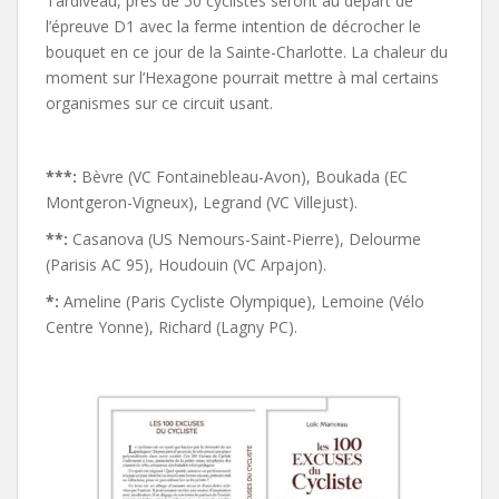
Tardiveau, près de 50 cyclistes seront au départ de
l’épreuve D1 avec la ferme intention de décrocher le
bouquet en ce jour de la Sainte-Charlotte. La chaleur du
moment sur l’Hexagone pourrait mettre à mal certains
organismes sur ce circuit usant.
***:
Bèvre (VC Fontainebleau-Avon), Boukada (EC
Montgeron-Vigneux), Legrand (VC Villejust).
**:
Casanova (US Nemours-Saint-Pierre), Delourme
(Parisis AC 95), Houdouin (VC Arpajon).
*:
Ameline (Paris Cycliste Olympique), Lemoine (Vélo
Centre Yonne), Richard (Lagny PC).