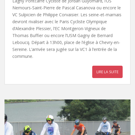
Lagny Pontcarré Cycliste de Jordan Guyomard, l’US
Nemours-Saint-Pierre de Pascal Casanova ou encore le
VC Sulpicien de Philippe Corvaisier. Les seine-et-marnais
devront rivaliser avec le Paris Cycliste Olympique
d’Alexandre Plessier, l’EC Montgeron-Vigneux de
Thomas Buffier ou encore l’USM Gagny de Bernard
Leboucq. Départ à 13h00, place de l’église à Chevry-en-
Sereine. L’arrivée sera jugée sur la VC1 à l’entrée de la
commune.
LIRE LA SUITE