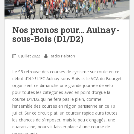
Nos pronos pour… Aulnay-
sous-Bois (D1/D2)
8 juillet 2022
Radio Peloton
Le 93 retrouve des courses de cyclisme sur route en ce
début d’été ! L’EC Aulnay-sous-Bois et le VCA du Bourget
organisent ce dimanche une grande journée de vélo
pour toutes les catégories avec en point d’orgue la
course D1/D2 qui ne fera pas le plein, comme
l’ensemble des courses en région parisienne en ce 10
juillet. Sur ce circuit plat, un coureur rapide aura toutes
les chances de s’imposer, mais le peu d’engagés, une
quarantaine, pourrait laisser place à une course de
mouvements.