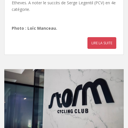
Etheves. A noter le succès de Serge Legentil (PCV) en 4e
catégorie.
Photo : Loïc Manceau.
LIRE LA SUITE