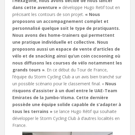
l’Hexagone, nous avons décidé de nous lancer
dans cette aventure »
développe Hugo Retif tout en
précisant les contours de son projet.
« Nous
proposons un accompagnement complet et
personnalisé quelque soit le type de pratiquants.
Nous avons des home-trainers qui permettent
une pratique individuelle et collective. Nous
proposons aussi un espace de vente d’articles de
vélo et de snacking ainsi qu’un coin cocooning où
nous diffusons les courses de vélo notamment les
grands tours »
. En ce début du Tour de France,
l’équipe du Storm Cycling Club a un avis bien tranché sur
un possible scénario pour le classement final. «
Nous
risquons d’assister à un duel entre le UAE-Team
Emirates de la Jumbo-Visma. Cette dernière
possède une équipe solide capable de s’adapter à
tous les terrains »
se lance Hugo Rétif qui souhaite
développer le Storm Cycling Club à d’autres localités en
France.