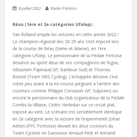
8 juillet 2022
Radio Peloton
Réau (1ère et 2e catégories Ufolep) :
Yan Rolland empile les victoires en cette année 2022 !
Le champion régional des 20-29 ans s’est imposé lors
de la course de Réau (Seine-et-Marne), en 1ère
catégorie Ufolep. Le pensionnaire de la Pédale Fertoise
devance au sprint deux de ses compagnons de fugue,
Sébastien Papinaud (VC Banlieue Sud) et Thomas
Boistel (Team HBS Cycling). L’échappée décisive s’est
créee peu avant à la mi-course piégeant à l’arrière des
coureurs comme Philippe Corvaisier (VC Sulpicien) ou
encore le pensionnaire du club organisateur de la Pédale
Combs-la-Villaise, Cédric Herledan sur ce circuit plat,
exposé au vent. Le scénario est sensiblement identique
en 2e catégorie avec la victoire de l’experimenté Johan
Adrien (PPC Pontoise) devant les deux coureurs du
Team Cycliste en Danseuse Arnaud Petit et Armand