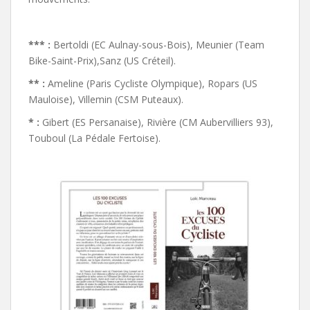
*** :
Bertoldi (EC Aulnay-sous-Bois), Meunier (Team
Bike-Saint-Prix),Sanz (US Créteil).
** :
Ameline (Paris Cycliste Olympique), Ropars (US
Mauloise), Villemin (CSM Puteaux).
* :
Gibert (ES Persanaise), Rivière (CM Aubervilliers 93),
Touboul (La Pédale Fertoise).