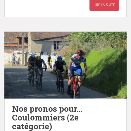
LIRE LA SUITE
Nos pronos pour…
Coulommiers (2e
catégorie)