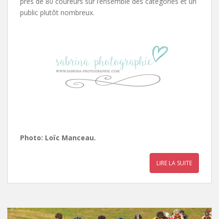
près de 80 coureurs sur l’ensemble des catégories et un
public plutôt nombreux.
Photo: Loïc Manceau.
LIRE LA SUITE