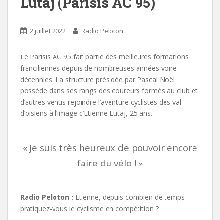
Lutaj (Parisis AC 95)
2 juillet 2022
Radio Peloton
Le Parisis AC 95 fait partie des meilleures formations
franciliennes depuis de nombreuses années voire
décennies. La structure présidée par Pascal Noël
possède dans ses rangs des coureurs formés au club et
d’autres venus rejoindre l’aventure cyclistes des val
d’oisiens à l’image d’Etienne Lutaj, 25 ans.
« Je suis très heureux de pouvoir encore
faire du vélo ! »
Radio Peloton :
Etienne, depuis combien de temps
pratiquez-vous le cyclisme en compétition ?