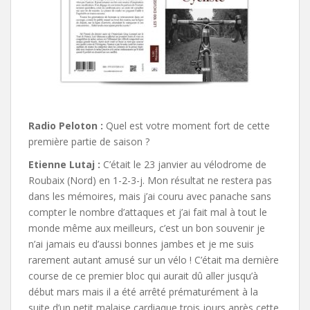
Radio Peloton :
Quel est votre moment fort de cette
première partie de saison ?
Etienne Lutaj :
C’était le 23 janvier au vélodrome de
Roubaix (Nord) en 1-2-3-j. Mon résultat ne restera pas
dans les mémoires, mais j’ai couru avec panache sans
compter le nombre d’attaques et j’ai fait mal à tout le
monde même aux meilleurs, c’est un bon souvenir je
n’ai jamais eu d’aussi bonnes jambes et je me suis
rarement autant amusé sur un vélo ! C’était ma dernière
course de ce premier bloc qui aurait dû aller jusqu’à
début mars mais il a été arrêté prématurément à la
suite d’un petit malaise cardiaque trois jours après cette