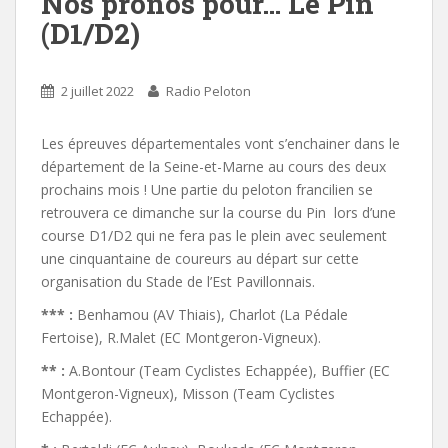
Nos pronos pour… Le Pin
(D1/D2)
2 juillet 2022
Radio Peloton
Les épreuves départementales vont s’enchainer dans le
département de la Seine-et-Marne au cours des deux
prochains mois ! Une partie du peloton francilien se
retrouvera ce dimanche sur la course du Pin lors d’une
course D1/D2 qui ne fera pas le plein avec seulement
une cinquantaine de coureurs au départ sur cette
organisation du Stade de l’Est Pavillonnais.
*** :
Benhamou (AV Thiais), Charlot (La Pédale
Fertoise), R.Malet (EC Montgeron-Vigneux).
** :
A.Bontour (Team Cyclistes Echappée), Buffier (EC
Montgeron-Vigneux), Misson (Team Cyclistes
Echappée).