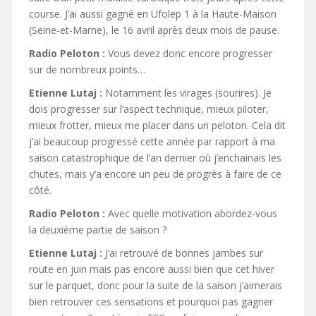
course. J’ai aussi gagné en Ufolep 1 à la Haute-Maison
(Seine-et-Marne), le 16 avril après deux mois de pause.
Radio Peloton :
Vous devez donc encore progresser
sur de nombreux points…
Etienne Lutaj :
Notamment les virages (sourires). Je
dois progresser sur l’aspect technique, mieux piloter,
mieux frotter, mieux me placer dans un peloton. Cela dit
j’ai beaucoup progressé cette année par rapport à ma
saison catastrophique de l’an dernier où j’enchainais les
chutes, mais y’a encore un peu de progrès à faire de ce
côté.
Radio Peloton :
Avec quelle motivation abordez-vous
la deuxième partie de saison ?
Etienne Lutaj :
J’ai retrouvé de bonnes jambes sur
route en juin mais pas encore aussi bien que cet hiver
sur le parquet, donc pour la suite de la saison j’aimerais
bien retrouver ces sensations et pourquoi pas gagner