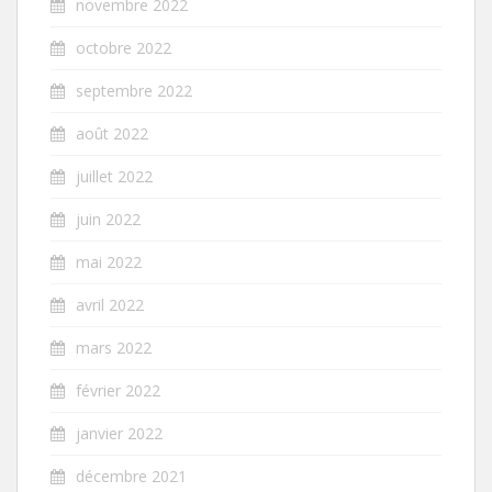
novembre 2022
octobre 2022
septembre 2022
août 2022
juillet 2022
juin 2022
mai 2022
avril 2022
mars 2022
février 2022
janvier 2022
décembre 2021