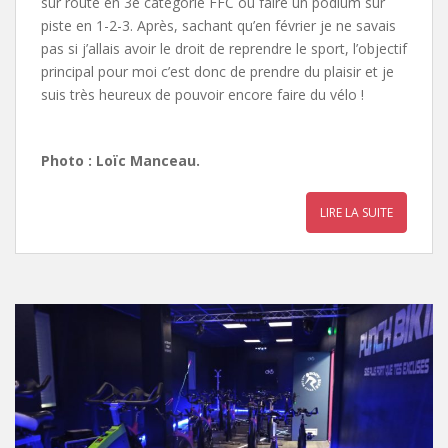
sur route en 3e catégorie FFC ou faire un podium sur
piste en 1-2-3. Après, sachant qu’en février je ne savais
pas si j’allais avoir le droit de reprendre le sport, l’objectif
principal pour moi c’est donc de prendre du plaisir et je
suis très heureux de pouvoir encore faire du vélo !
Photo : Loïc Manceau.
LIRE LA SUITE