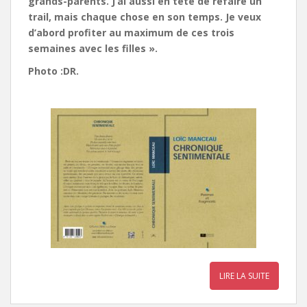
grands-parents. J’ai aussi en tête de refaire un
trail, mais chaque chose en son temps. Je veux
d’abord profiter au maximum de ces trois
semaines avec les filles ».
Photo :DR.
LIRE LA SUITE