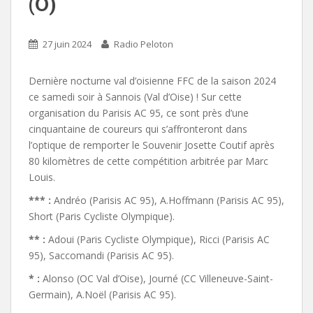
(O)
27 juin 2024
Radio Peloton
Dernière nocturne val d’oisienne FFC de la saison 2024
ce samedi soir à Sannois (Val d’Oise) ! Sur cette
organisation du Parisis AC 95, ce sont près d’une
cinquantaine de coureurs qui s’affronteront dans
l’optique de remporter le Souvenir Josette Coutif après
80 kilomètres de cette compétition arbitrée par Marc
Louis.
*** :
Andréo (Parisis AC 95), A.Hoffmann (Parisis AC 95),
Short (Paris Cycliste Olympique).
** :
Adoui (Paris Cycliste Olympique), Ricci (Parisis AC
95), Saccomandi (Parisis AC 95).
* :
Alonso (OC Val d’Oise), Journé (CC Villeneuve-Saint-
Germain), A.Noël (Parisis AC 95).