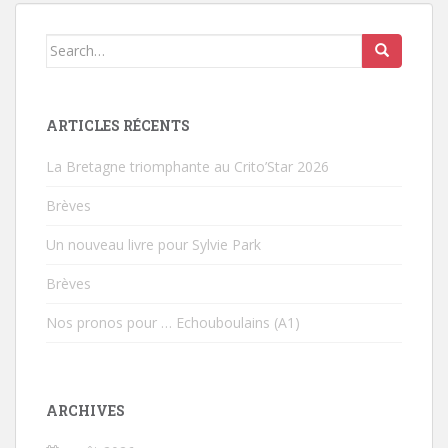
Search for:
ARTICLES RÉCENTS
La Bretagne triomphante au Crito’Star 2026
Brèves
Un nouveau livre pour Sylvie Park
Brèves
Nos pronos pour … Echouboulains (A1)
ARCHIVES