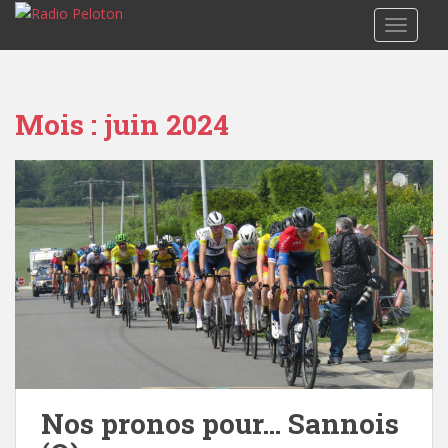
TOGGLE
Mois :
juin 2024
Nos pronos pour… Sannois