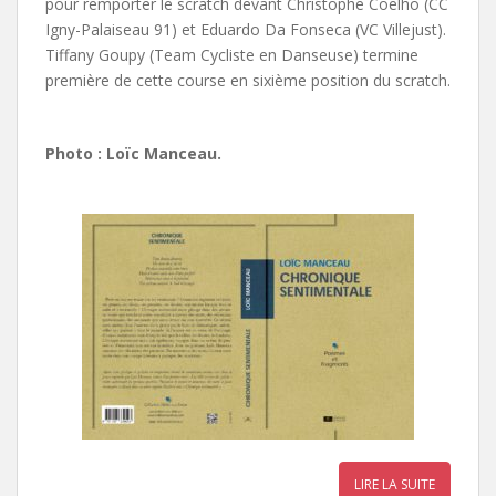
pour remporter le scratch devant Christophe Coelho (CC
Igny-Palaiseau 91) et Eduardo Da Fonseca (VC Villejust).
Tiffany Goupy (Team Cycliste en Danseuse) termine
première de cette course en sixième position du scratch.
Photo : Loïc Manceau.
LIRE LA SUITE