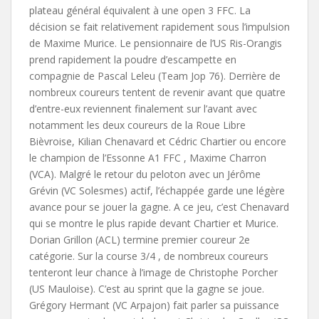
plateau général équivalent à une open 3 FFC. La
décision se fait relativement rapidement sous l’impulsion
de Maxime Murice. Le pensionnaire de l’US Ris-Orangis
prend rapidement la poudre d’escampette en
compagnie de Pascal Leleu (Team Jop 76). Derrière de
nombreux coureurs tentent de revenir avant que quatre
d’entre-eux reviennent finalement sur l’avant avec
notamment les deux coureurs de la Roue Libre
Bièvroise, Kilian Chenavard et Cédric Chartier ou encore
le champion de l’Essonne A1 FFC , Maxime Charron
(VCA). Malgré le retour du peloton avec un Jérôme
Grévin (VC Solesmes) actif, l’échappée garde une légère
avance pour se jouer la gagne. A ce jeu, c’est Chenavard
qui se montre le plus rapide devant Chartier et Murice.
Dorian Grillon (ACL) termine premier coureur 2e
catégorie. Sur la course 3/4 , de nombreux coureurs
tenteront leur chance à l’image de Christophe Porcher
(US Mauloise). C’est au sprint que la gagne se joue.
Grégory Hermant (VC Arpajon) fait parler sa puissance