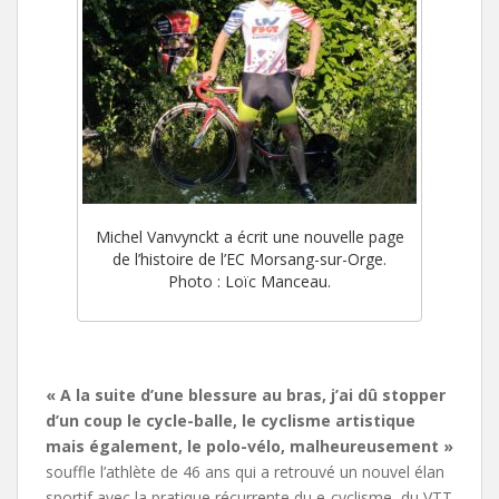
Michel Vanvynckt a écrit une nouvelle page
de l’histoire de l’EC Morsang-sur-Orge.
Photo : Loïc Manceau.
« A la suite d’une blessure au bras, j’ai dû stopper
d’un coup le cycle-balle, le cyclisme artistique
mais également, le polo-vélo, malheureusement »
souffle l’athlète de 46 ans qui a retrouvé un nouvel élan
sportif avec la pratique récurrente du e-cyclisme, du VTT