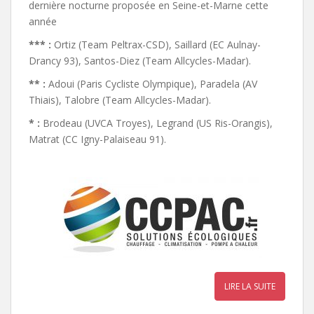
dernière nocturne proposée en Seine-et-Marne cette
année
*** :
Ortiz (Team Peltrax-CSD), Saillard (EC Aulnay-
Drancy 93), Santos-Diez (Team Allcycles-Madar).
** :
Adoui (Paris Cycliste Olympique), Paradela (AV
Thiais), Talobre (Team Allcycles-Madar).
* :
Brodeau (UVCA Troyes), Legrand (US Ris-Orangis),
Matrat (CC Igny-Palaiseau 91).
LIRE LA SUITE