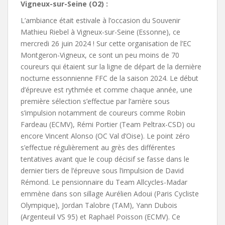
Vigneux-sur-Seine (O2) :
L’ambiance était estivale à l’occasion du Souvenir
Mathieu Riebel à Vigneux-sur-Seine (Essonne), ce
mercredi 26 juin 2024 ! Sur cette organisation de l’EC
Montgeron-Vigneux, ce sont un peu moins de 70
coureurs qui étaient sur la ligne de départ de la dernière
nocturne essonnienne FFC de la saison 2024. Le début
d’épreuve est rythmée et comme chaque année, une
première sélection s’effectue par l’arrière sous
s’impulsion notamment de coureurs comme Robin
Fardeau (ECMV), Rémi Portier (Team Peltrax-CSD) ou
encore Vincent Alonso (OC Val d’Oise). Le point zéro
s’effectue régulièrement au grès des différentes
tentatives avant que le coup décisif se fasse dans le
dernier tiers de l’épreuve sous l’impulsion de David
Rémond. Le pensionnaire du Team Allcycles-Madar
emmène dans son sillage Aurélien Adoui (Paris Cycliste
Olympique), Jordan Talobre (TAM), Yann Dubois
(Argenteuil VS 95) et Raphaël Poisson (ECMV). Ce