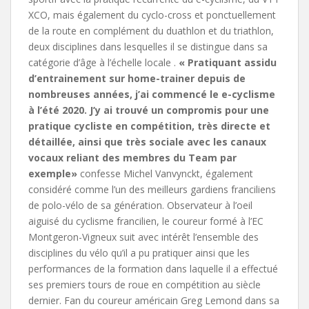
XCO, mais également du cyclo-cross et ponctuellement
de la route en complément du duathlon et du triathlon,
deux disciplines dans lesquelles il se distingue dans sa
catégorie d’âge à l’échelle locale .
« Pratiquant assidu
d’entrainement sur home-trainer depuis de
nombreuses années, j’ai commencé le e-cyclisme
à l’été 2020. J’y ai trouvé un compromis pour une
pratique cycliste en compétition, très directe et
détaillée, ainsi que très sociale avec les canaux
vocaux reliant des membres du Team par
exemple»
confesse Michel Vanvynckt, également
considéré comme l’un des meilleurs gardiens franciliens
de polo-vélo de sa génération. Observateur à l’oeil
aiguisé du cyclisme francilien, le coureur formé à l’EC
Montgeron-Vigneux suit avec intérêt l’ensemble des
disciplines du vélo qu’il a pu pratiquer ainsi que les
performances de la formation dans laquelle il a effectué
ses premiers tours de roue en compétition au siècle
dernier. Fan du coureur américain Greg Lemond dans sa