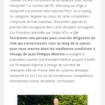
L’année 2024 a commencé de la meilleure pour Michel
Vanvynckt ! Le coureur de l’EC Morsang-sur-Orge a
remporté son premier titre national FSGT en e-cycling
3e catégorie. Régulier au cours de cette compétition
composée de huit manches, l’Essonnien apporte le
premier titre hexagonal dans cette discipline émergente
à la formation présidée par Felipe N’So.
« J’ai
forcément une pensée pour tous les dirigeants du
club qui s’investissent tout au long de la saison
pour nous mettre dans les meilleures conditions à
l’image de Jean-Philippe Minotte »
souligne le
polyvalent coureur sud francilien habitué jusqu’ici à briller
sur l’échiquier régional à l’image de son titre de
champion d’Île-de-France élite de cyclisme artistique
remporté en 2017 ou sur de nombreuses compétitions
franciliennes toutes disciplines confondues.