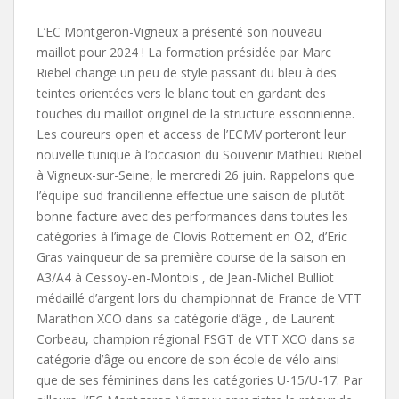
L’EC Montgeron-Vigneux a présenté son nouveau
maillot pour 2024 ! La formation présidée par Marc
Riebel change un peu de style passant du bleu à des
teintes orientées vers le blanc tout en gardant des
touches du maillot originel de la structure essonnienne.
Les coureurs open et access de l’ECMV porteront leur
nouvelle tunique à l’occasion du Souvenir Mathieu Riebel
à Vigneux-sur-Seine, le mercredi 26 juin. Rappelons que
l’équipe sud francilienne effectue une saison de plutôt
bonne facture avec des performances dans toutes les
catégories à l’image de Clovis Rottement en O2, d’Eric
Gras vainqueur de sa première course de la saison en
A3/A4 à Cessoy-en-Montois , de Jean-Michel Bulliot
médaillé d’argent lors du championnat de France de VTT
Marathon XCO dans sa catégorie d’âge , de Laurent
Corbeau, champion régional FSGT de VTT XCO dans sa
catégorie d’âge ou encore de son école de vélo ainsi
que de ses féminines dans les catégories U-15/U-17. Par