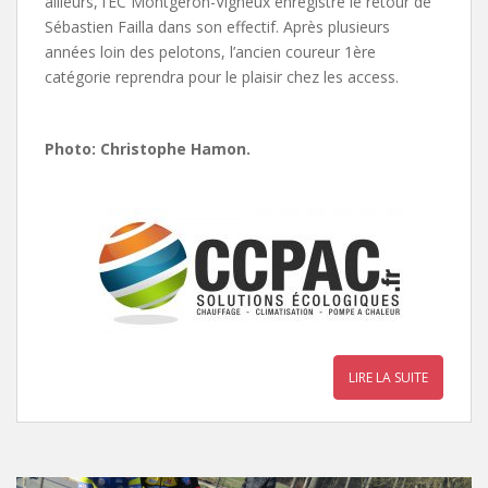
ailleurs, l’EC Montgeron-Vigneux enregistre le retour de
Sébastien Failla dans son effectif. Après plusieurs
années loin des pelotons, l’ancien coureur 1ère
catégorie reprendra pour le plaisir chez les access.
Photo: Christophe Hamon.
LIRE LA SUITE