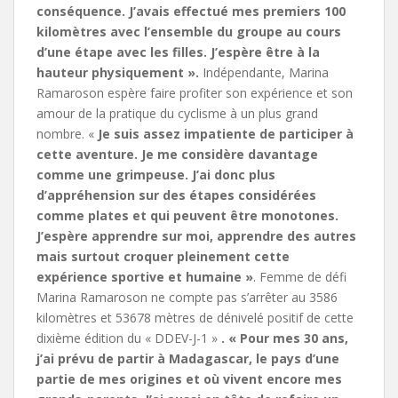
conséquence. J’avais effectué mes premiers 100
kilomètres avec l’ensemble du groupe au cours
d’une étape avec les filles. J’espère être à la
hauteur physiquement ».
Indépendante, Marina
Ramaroson espère faire profiter son expérience et son
amour de la pratique du cyclisme à un plus grand
nombre. «
Je suis assez impatiente de participer à
cette aventure. Je me considère davantage
comme une grimpeuse. J’ai donc plus
d’appréhension sur des étapes considérées
comme plates et qui peuvent être monotones.
J’espère apprendre sur moi, apprendre des autres
mais surtout croquer pleinement cette
expérience sportive et humaine »
. Femme de défi
Marina Ramaroson ne compte pas s’arrêter au 3586
kilomètres et 53678 mètres de dénivelé positif de cette
dixième édition du « DDEV-J-1 »
. « Pour mes 30 ans,
j’ai prévu de partir à Madagascar, le pays d’une
partie de mes origines et où vivent encore mes