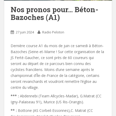
Nos pronos pour… Béton-
Bazoches (A1)
27 juin 2024
Radio Peloton
Dernière course A1 du mois de juin ce samedi à Béton-
Bazoches (Seine-et-Marne ! Sur cette organisation de la
JS Ferté-Gaucher, ce sont près de 60 coureurs qui
seront au départ de ce parcours bien connu des
cyclistes franciliens. Moins d’une semaine après le
championnat d’Île-de-France de la catégorie, certains
seront revanchards et voudront remettre l’église au
centre du village.
*** :
Abdennebi (Team Allcycles-Madar), G.Matrat (CC
Igny-Palaiseau 91), Murice (US Ris-Orangis).
** :
Bottone (AS Corbeil-Essonnes),C. Matrat (CC