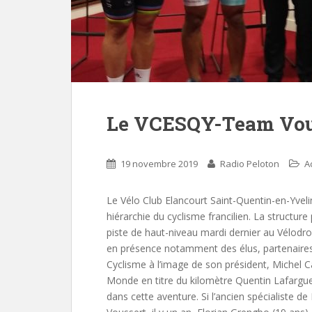
Le VCESQY-Team Vous
19 novembre 2019
Radio Peloton
A
Le Vélo Club Elancourt Saint-Quentin-en-Yvel
hiérarchie du cyclisme francilien. La structur
piste de haut-niveau mardi dernier au Vélodr
en présence notamment des élus, partenaires
Cyclisme à l’image de son président, Michel Ca
Monde en titre du kilomètre Quentin Lafargu
dans cette aventure. Si l’ancien spécialiste