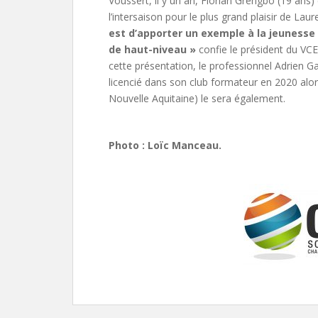
Voussert, il y un an, Florian Grengbo (19 ans
l’intersaison pour le plus grand plaisir de Lau
est d’apporter un exemple à la jeunesse d
de haut-niveau »
confie le président du VC
cette présentation, le professionnel Adrien 
licencié dans son club formateur en 2020 alor
Nouvelle Aquitaine) le sera également.
Photo : Loïc Manceau.