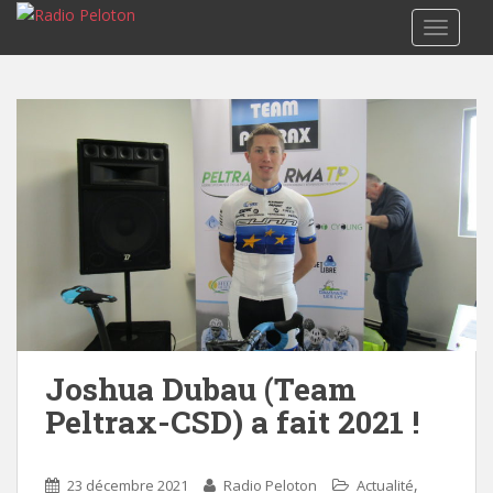
TOGGLE
Joshua Dubau (Team
Peltrax-CSD) a fait 2021 !
,
23 décembre 2021
Radio Peloton
Actualité