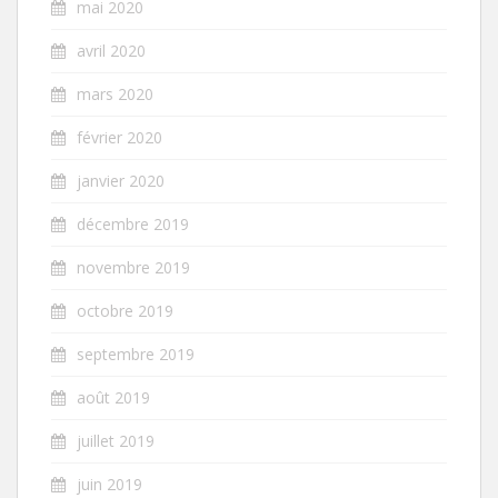
mai 2020
avril 2020
mars 2020
février 2020
janvier 2020
décembre 2019
novembre 2019
octobre 2019
septembre 2019
août 2019
juillet 2019
juin 2019