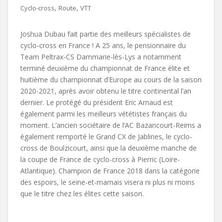
,
,
Cyclo-cross
Route
VTT
Joshua Dubau fait partie des meilleurs spécialistes de
cyclo-cross en France ! A 25 ans, le pensionnaire du
Team Peltrax-CS Dammarie-lès-Lys a notamment
terminé deuxième du championnat de France élite et
huitième du championnat d’Europe au cours de la saison
2020-2021, après avoir obtenu le titre continental l’an
dernier. Le protégé du président Eric Arnaud est
également parmi les meilleurs vététistes français du
moment. L’ancien sociétaire de l’AC Bazancourt-Reims a
également remporté le Grand CX de Jablines, le cyclo-
cross de Boulzicourt, ainsi que la deuxième manche de
la coupe de France de cyclo-cross à Pierric (Loire-
Atlantique). Champion de France 2018 dans la catégorie
des espoirs, le seine-et-marnais visera ni plus ni moins
que le titre chez les élites cette saison.