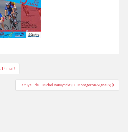
 14 mai ?
Le tuyau de… Michel Vanvynckt (EC Montgeron-Vigneux)