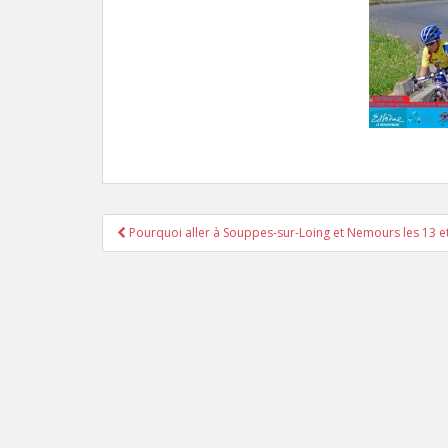
Pourquoi aller à Souppes-sur-Loing et Nemours les 13 et
Pagination d'article