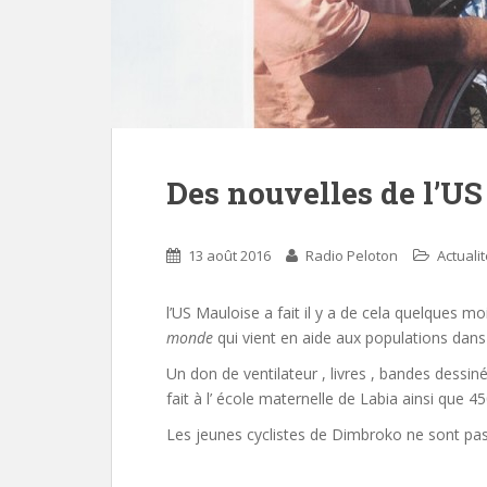
Des nouvelles de l’U
13 août 2016
Radio Peloton
Actuali
l’US Mauloise a fait il y a de cela quelques m
monde
qui vient en aide aux populations dans 
Un don de ventilateur , livres , bandes dessi
fait à l’ école maternelle de Labia ainsi que 4
Les jeunes cyclistes de Dimbroko ne sont pas 