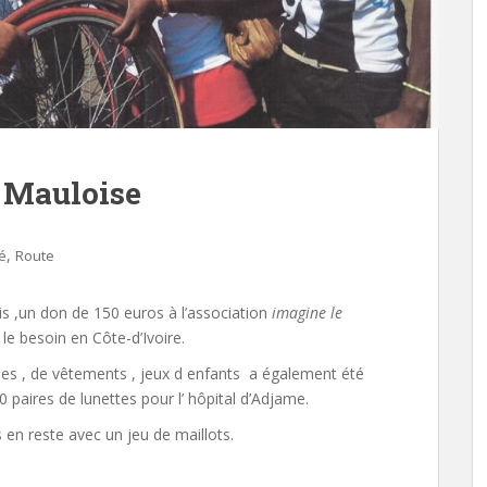
S Mauloise
,
té
Route
ois ,un don de 150 euros à l’association
imagine le
le besoin en Côte-d’Ivoire.
nées , de vêtements , jeux d enfants a également été
50 paires de lunettes pour l’ hôpital d’Adjame.
en reste avec un jeu de maillots.