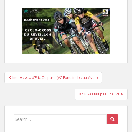
Interview…. d’Eric Crapard (VC Fontainebleau-Avon)
Pagination d'article
K7 Bikes fait peau neuve
Search for: