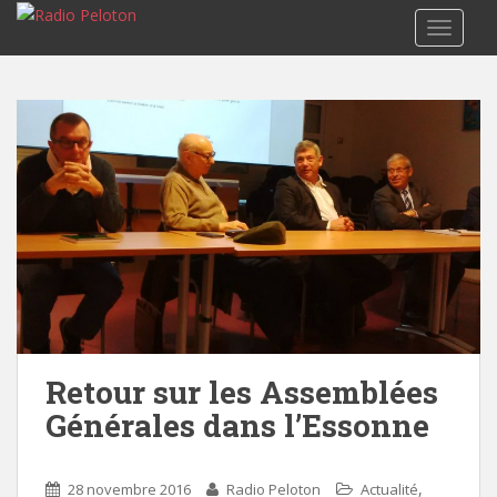
TOGGLE
Retour sur les Assemblées
Générales dans l’Essonne
,
28 novembre 2016
Radio Peloton
Actualité