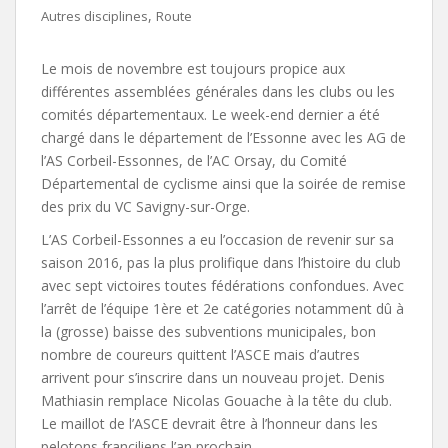
,
Autres disciplines
Route
Le mois de novembre est toujours propice aux
différentes assemblées générales dans les clubs ou les
comités départementaux. Le week-end dernier a été
chargé dans le département de l’Essonne avec les AG de
l’AS Corbeil-Essonnes, de l’AC Orsay, du Comité
Départemental de cyclisme ainsi que la soirée de remise
des prix du VC Savigny-sur-Orge.
L’AS Corbeil-Essonnes a eu l’occasion de revenir sur sa
saison 2016, pas la plus prolifique dans l’histoire du club
avec sept victoires toutes fédérations confondues. Avec
l’arrêt de l’équipe 1ère et 2e catégories notamment dû à
la (grosse) baisse des subventions municipales, bon
nombre de coureurs quittent l’ASCE mais d’autres
arrivent pour s’inscrire dans un nouveau projet. Denis
Mathiasin remplace Nicolas Gouache à la tête du club.
Le maillot de l’ASCE devrait être à l’honneur dans les
pelotons franciliens l’an prochain