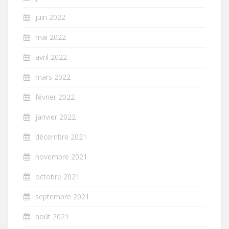
juin 2022
mai 2022
avril 2022
mars 2022
février 2022
janvier 2022
décembre 2021
novembre 2021
octobre 2021
septembre 2021
août 2021