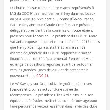
Dix huit clubs sur trente quatre étaient représentés à
l’AG du CDC 91, samedi dernier à Evry dans les locaux
du SCA 2000. Le président du Comité d’Île-de-France,
Patrice Roy ainsi que Claude Cramète, vice-président
délégué et président de la commission route étaient
présents pour l’occasion. Le président du CDC 91 Marc
Vaillant a exposé le rapport moral de l’année 2016 tandis
que Henry Roehr qui assistait à 85 ans à sa 43e
assemblée générale du CDC 91 rapportait la saison
financière du comité départemental. S’en est suivi un
échange de questions réponses avant de se tourner
vers les grandes lignes de 2017 et de présenter le
nouveau site du
CDC 91
.
Le VC Savigny-sur-Orge cultive le goût de réunir ses
licenciés et proches autour d’une soirée de
récompenses. Le président Gilles Ardin ainsi que son
équipe de bénévoles mettent du cœur à l’ouvrage pour
faire perdurer ce vecteur essentiel dans la vie des clubs,