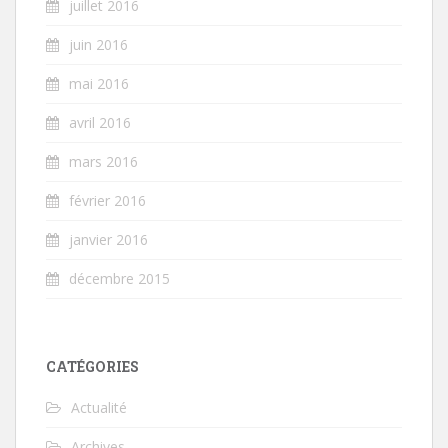
juillet 2016
juin 2016
mai 2016
avril 2016
mars 2016
février 2016
janvier 2016
décembre 2015
CATÉGORIES
Actualité
Archives