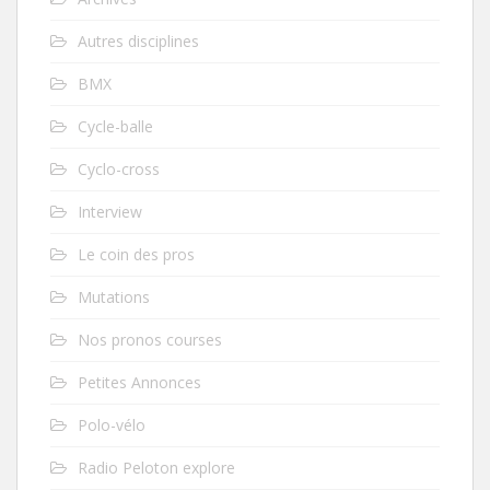
Autres disciplines
BMX
Cycle-balle
Cyclo-cross
Interview
Le coin des pros
Mutations
Nos pronos courses
Petites Annonces
Polo-vélo
Radio Peloton explore