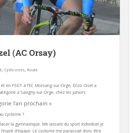
zel (AC Orsay)
,
,
té
Cyclo-cross
Route
y et en FSGT à l’EC Morsang-sur-Orge, Enzo Oizel a
atégorie à Savigny-sur-Orge, chez les juniors.
orie l’an prochain »
u cyclisme ?
cer la gymnastique. Me lassant du sport individuel je
t l’esprit d’équipe. Le cyclisme me paraissait donc être