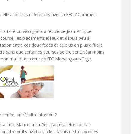
quelles sont les différences avec la FFC ? Comment
et à faire du vélo grâce à l’école de Jean-Philippe
e course, les placements idéaux et depuis peu à
ation entre ces deux fédés et de plus en plus difficile
ndriers sans que certaines courses se croisent.Néanmoins
r mon maillot de cœur de l’EC Morsang-sur-Orge.
 année, un résultat attendu ?
 à Loïc Manceau du Rep, j’ai pris cette course
titre qu’il y avait à la clef, j’avais de très bonnes