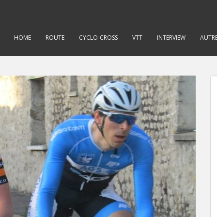
HOME
ROUTE
CYCLO-CROSS
VTT
INTERVIEW
AUTRE