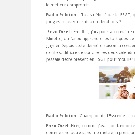
le meilleur compromis .
Radio Peloton :
Tu as débuté par la FSGT, 
jongles-tu avec ces deux fédérations ?
Enzo Oizel :
En effet, j’ai appris à connaître 
Minotte, où j’ai pu apprendre les tactiques d
gagner.Depuis cette dernière saison la cohabit
car il est difficile de concilier les deux cale
j’essaie d’être présent en FSGT pour mouille
Radio Peloton :
Champion de l’Essonne cette
Enzo Oizel :
Non, comme j’avais pu l’annoncer
comme une autre sans me mettre la pression du 