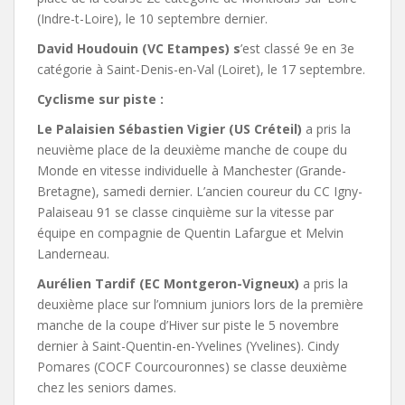
(Indre-t-Loire), le 10 septembre dernier.
David Houdouin (VC Etampes) s
’est classé 9e en 3e
catégorie à Saint-Denis-en-Val (Loiret), le 17 septembre.
Cyclisme sur piste :
Le Palaisien Sébastien Vigier (US Créteil)
a pris la
neuvième place de la deuxième manche de coupe du
Monde en vitesse individuelle à Manchester (Grande-
Bretagne), samedi dernier. L’ancien coureur du CC Igny-
Palaiseau 91 se classe cinquième sur la vitesse par
équipe en compagnie de Quentin Lafargue et Melvin
Landerneau.
Aurélien Tardif (EC Montgeron-Vigneux)
a pris la
deuxième place sur l’omnium juniors lors de la première
manche de la coupe d’Hiver sur piste le 5 novembre
dernier à Saint-Quentin-en-Yvelines (Yvelines). Cindy
Pomares (COCF Courcouronnes) se classe deuxième
chez les seniors dames.