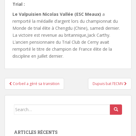
Trial :
Le Valpuisien Nicolas Vallée (ESC Meaux)
a
remporté la médaille d’argent lors du championnat du
Monde de trial élite à Chengdu (Chine), samedi dernier.
La victoire est revenue au britannique,Jack Carthy.
L’ancien pensionnaire du Trial Club de Cerny avait
remporté le titre de champion de France élite de la
discipline en juillet dernier.
Corbeil a géré sa transition
Dupuis bat l’ECMV
Pagination d'article
Search for:
ARTICLES RÉCENTS