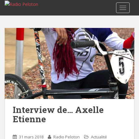
TOGGLE
Interview de… Axelle
Etienne
31 mars 2018
Radio Peloton
Actualité