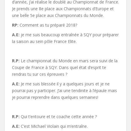
d’année, j’ai réalise le doublé au Championnat de France.
Je prends une 8e place aux Championnats d’Europe et
une belle 5e place aux Championnats du Monde.
RP:
Comment as tu préparé 2018?
A.E:
je me suis beaucoup entraînée à SQY pour préparer
la saison au sein pôle France Elite.
R.P:
Le championnat du Monde en mars sera suivi de la
Coupe de France à SQY. Dans quel état d’esprit te
rendras tu sur ces épreuves ?
A.E:
Je me suis blessée il y a quelques jours et je ne
pourrai pas y participer. J’ai une tendinite à l’épaule mais
je pourrai reprendre dans quelques semaines!
R.P:
Qui t’entoure et te coache cette année ?
A.E:
C’est Michael Violain qui m’entraîne.