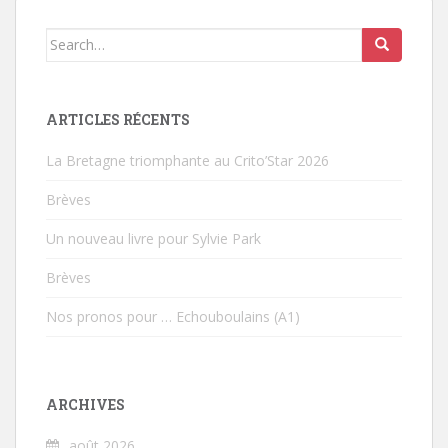
Search for:
ARTICLES RÉCENTS
La Bretagne triomphante au Crito’Star 2026
Brèves
Un nouveau livre pour Sylvie Park
Brèves
Nos pronos pour … Echouboulains (A1)
ARCHIVES
août 2026