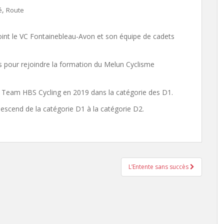
,
é
Route
oint le VC Fontainebleau-Avon et son équipe de cadets
s pour rejoindre la formation du Melun Cyclisme
u Team HBS Cycling en 2019 dans la catégorie des D1.
escend de la catégorie D1 à la catégorie D2.
L’Entente sans succès