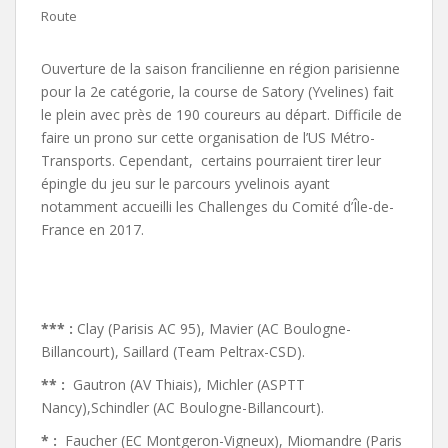
Route
Ouverture de la saison francilienne en région parisienne
pour la 2e catégorie, la course de Satory (Yvelines) fait
le plein avec près de 190 coureurs au départ. Difficile de
faire un prono sur cette organisation de l’US Métro-
Transports. Cependant, certains pourraient tirer leur
épingle du jeu sur le parcours yvelinois ayant
notamment accueilli les Challenges du Comité d’Île-de-
France en 2017.
*** :
Clay (Parisis AC 95), Mavier (AC Boulogne-
Billancourt), Saillard (Team Peltrax-CSD).
** :
Gautron (AV Thiais), Michler (ASPTT
Nancy),Schindler (AC Boulogne-Billancourt).
* :
Faucher (EC Montgeron-Vigneux), Miomandre (Paris