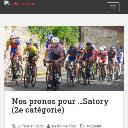
TOGGLE
Nos pronos pour …Satory
(2e catégorie)
,
27 février 2020
Radio Peloton
Actualité