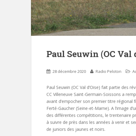
Paul Seuwin (OC Val d
28 décembre 2020
Radio Peloton
Ac
Paul Seuwin (OC Val d’Oise) fait partie des rév
CC Villeneuve Saint-Germain-Soissons a remp
avant d’empocher son premier titre régional f
Ferté-Gaucher (Seine-et-Marne). A l’image d’u
des différentes compétitions, le trentenaire 
à suivre de près dans les années à venir et s
de juniors des jaunes et noirs.