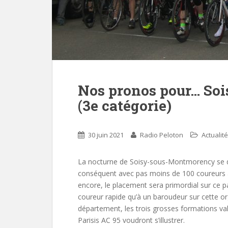
Nos pronos pour… So
(3e catégorie)
30 juin 2021
Radio Peloton
Actualité
La nocturne de Soisy-sous-Montmorency se d
conséquent avec pas moins de 100 coureurs a
encore, le placement sera primordial sur ce p
coureur rapide qu’à un baroudeur sur cette or
département, les trois grosses formations val 
Parisis AC 95 voudront s’illustrer.