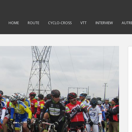
HOME
ROUTE
CYCLO-CROSS
VTT
INTERVIEW
AUTRE