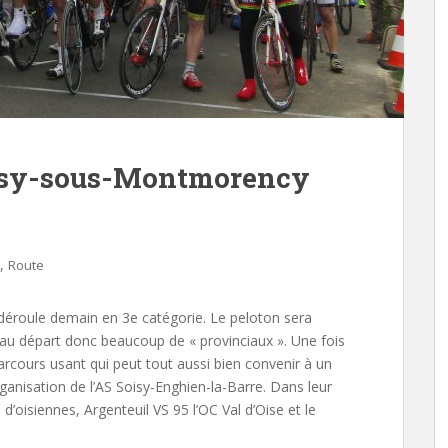
isy-sous-Montmorency
,
Route
éroule demain en 3e catégorie. Le peloton sera
u départ donc beaucoup de « provinciaux ». Une fois
arcours usant qui peut tout aussi bien convenir à un
ganisation de l’AS Soisy-Enghien-la-Barre. Dans leur
d’oisiennes, Argenteuil VS 95 l’OC Val d’Oise et le