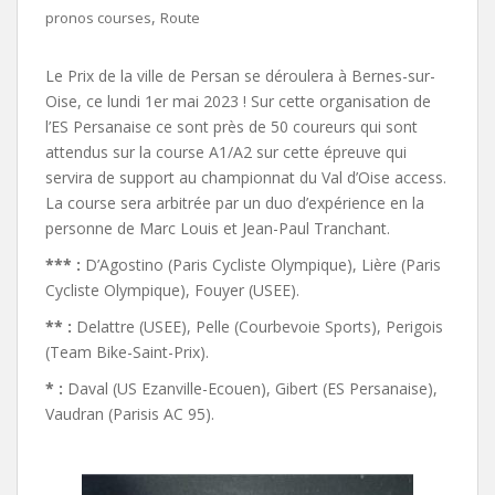
,
pronos courses
Route
Le Prix de la ville de Persan se déroulera à Bernes-sur-
Oise, ce lundi 1er mai 2023 ! Sur cette organisation de
l’ES Persanaise ce sont près de 50 coureurs qui sont
attendus sur la course A1/A2 sur cette épreuve qui
servira de support au championnat du Val d’Oise access.
La course sera arbitrée par un duo d’expérience en la
personne de Marc Louis et Jean-Paul Tranchant.
*** :
D’Agostino (Paris Cycliste Olympique), Lière (Paris
Cycliste Olympique), Fouyer (USEE).
** :
Delattre (USEE), Pelle (Courbevoie Sports), Perigois
(Team Bike-Saint-Prix).
* :
Daval (US Ezanville-Ecouen), Gibert (ES Persanaise),
Vaudran (Parisis AC 95).