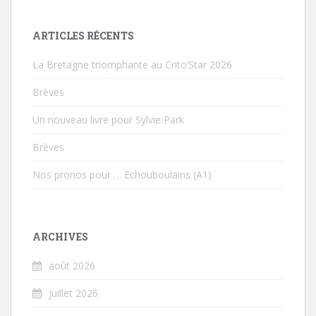
ARTICLES RÉCENTS
La Bretagne triomphante au Crito’Star 2026
Brèves
Un nouveau livre pour Sylvie Park
Brèves
Nos pronos pour … Echouboulains (A1)
ARCHIVES
août 2026
juillet 2026