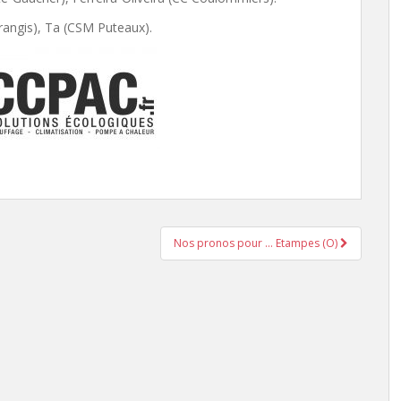
angis), Ta (CSM Puteaux).
Nos pronos pour … Etampes (O)