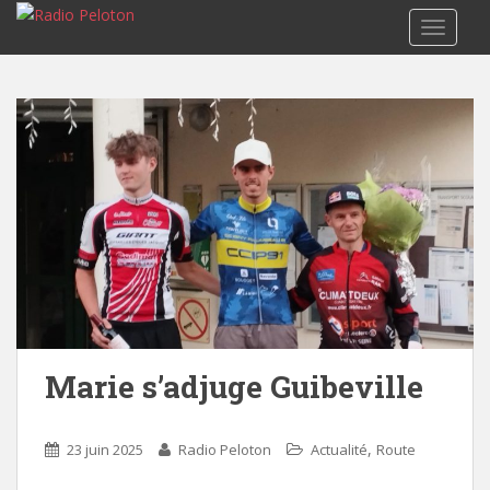
TOGGLE
Marie s’adjuge Guibeville
,
23 juin 2025
Radio Peloton
Actualité
Route