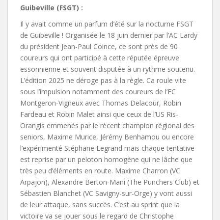
Guibeville (FSGT) :
Il y avait comme un parfum d’été sur la nocturne FSGT
de Guibeville ! Organisée le 18 juin dernier par l’AC Lardy
du président Jean-Paul Coince, ce sont près de 90
coureurs qui ont participé à cette réputée épreuve
essonnienne et souvent disputée à un rythme soutenu.
L’édition 2025 ne déroge pas à la règle. Ca roule vite
sous l’impulsion notamment des coureurs de l’EC
Montgeron-Vigneux avec Thomas Delacour, Robin
Fardeau et Robin Malet ainsi que ceux de l’US Ris-
Orangis emmenés par le récent champion régional des
seniors, Maxime Murice, Jérémy Benhamou ou encore
l’expérimenté Stéphane Legrand mais chaque tentative
est reprise par un peloton homogène qui ne lâche que
très peu d’éléments en route. Maxime Charron (VC
Arpajon), Alexandre Berton-Mani (The Punchers Club) et
Sébastien Blanchet (VC Savigny-sur-Orge) y vont aussi
de leur attaque, sans succès. C’est au sprint que la
victoire va se jouer sous le regard de Christophe