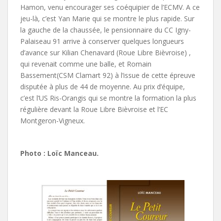
Hamon, venu encourager ses coéquipier de l’ECMV. A ce
jeu-là, c’est Yan Marie qui se montre le plus rapide. Sur
la gauche de la chaussée, le pensionnaire du CC Igny-
Palaiseau 91 arrive à conserver quelques longueurs
d’avance sur Kilian Chenavard (Roue Libre Bièvroise) ,
qui revenait comme une balle, et Romain
Bassement(CSM Clamart 92) à l’issue de cette épreuve
disputée à plus de 44 de moyenne. Au prix d’équipe,
c’est l’US Ris-Orangis qui se montre la formation la plus
régulière devant la Roue Libre Bièvroise et l’EC
Montgeron-Vigneux.
Photo : Loïc Manceau.