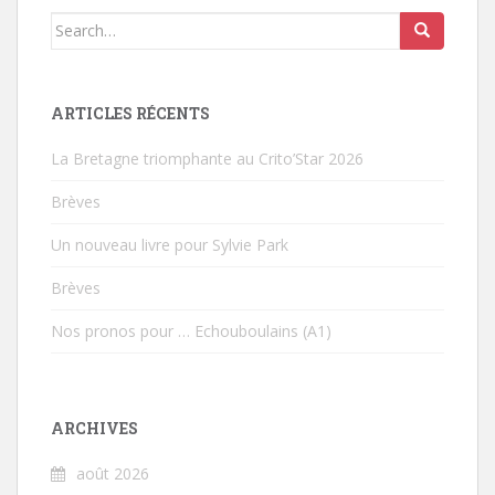
Search for:
ARTICLES RÉCENTS
La Bretagne triomphante au Crito’Star 2026
Brèves
Un nouveau livre pour Sylvie Park
Brèves
Nos pronos pour … Echouboulains (A1)
ARCHIVES
août 2026