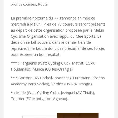
,
pronos courses
Route
La première nocturne du 77 s’annonce animée ce
mercredi à Melun ! Près de 70 coureurs seront présents
au départ de cette organisation proposée par le Melun
Cyclisme Organisation avec l’appui du Mée Sports. La
décision se fait souvent dans le dernier tiers de
l’épreuve, il ne faudra donc pas présumer de ses forces
pour espérer un bon résultat.
*** :
Ferguenis (Watt Cycling Club), Matrat (EC du
Houdanais), Murice (US Ris-Orangis).
** :
Bottone (AS Corbeil-Essonnes), Furhmann (Kronos
Academy Paris Saclay), Verdier (US Ris-Orangis).
* :
Marie (Watt Cycling Club), Jezequel (AV Thiais),
Tourrier (EC Montgeron-Vigneux).