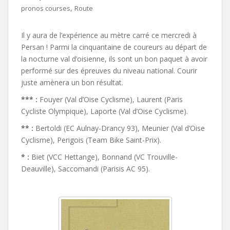
,
pronos courses
Route
Il y aura de l’expérience au mètre carré ce mercredi à
Persan ! Parmi la cinquantaine de coureurs au départ de
la nocturne val d’oisienne, ils sont un bon paquet à avoir
performé sur des épreuves du niveau national. Courir
juste amènera un bon résultat.
*** :
Fouyer (Val d’Oise Cyclisme), Laurent (Paris
Cycliste Olympique), Laporte (Val d’Oise Cyclisme).
** :
Bertoldi (EC Aulnay-Drancy 93), Meunier (Val d’Oise
Cyclisme), Perigois (Team Bike Saint-Prix).
* :
Biet (VCC Hettange), Bonnand (VC Trouville-
Deauville), Saccomandi (Parisis AC 95).