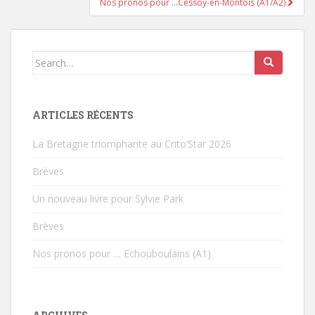
Nos pronos pour …Cessoy-en-Montois (A1/A2)
Search for:
ARTICLES RÉCENTS
La Bretagne triomphante au Crito’Star 2026
Brèves
Un nouveau livre pour Sylvie Park
Brèves
Nos pronos pour … Echouboulains (A1)