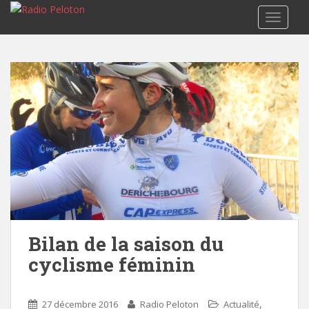
TOGGLE
Bilan de la saison du
cyclisme féminin
,
27 décembre 2016
Radio Peloton
Actualité