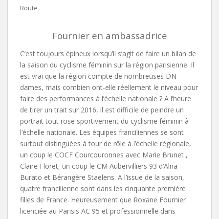
Route
Fournier en ambassadrice
C’est toujours épineux lorsqu’il s’agit de faire un bilan de
la saison du cyclisme féminin sur la région parisienne. Il
est vrai que la région compte de nombreuses DN
dames, mais combien ont-elle réellement le niveau pour
faire des performances à l’échelle nationale ? A l’heure
de tirer un trait sur 2016, il est difficile de peindre un
portrait tout rose sportivement du cyclisme féminin à
l’échelle nationale. Les équipes franciliennes se sont
surtout distinguées à tour de rôle à l’échelle régionale,
un coup le COCF Courcouronnes avec Marie Brunet ,
Claire Floret, un coup le CM Aubervilliers 93 d’Alna
Burato et Bérangère Staelens. A l’issue de la saison,
quatre francilienne sont dans les cinquante première
filles de France. Heureusement que Roxane Fournier
licenciée au Parisis AC 95 et professionnelle dans