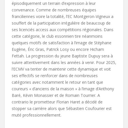
épisodiquement un terrain d’expression à leur
convenance. Comme de nombreuses équipes
franciliennes voire la totalité, l’EC Montgeron-Vigneux a
souffert de la participation irrégulière de beaucoup de
ses licenciés access aux compétitions régionales. Dans
cette catégorie, le club essonnien tire néanmoins
quelques motifs de satisfaction à l’image de Stéphane
Eugène, Éric Gras, Patrick Losy ou encore Hicham
Fettah. La progression du jeune Baptiste Dupuy sera à
suivre attentivement dans les années à venir. Pour 2025,
l’ECMV va tenter de maintenir cette dynamique et voit
ses effectifs se renforcer dans de nombreuses
catégories avec notamment le retour en tant que
coureurs « d’anciens de la maison » à l’image d’Anthony
Baré, Kévin Monassier et de Romain Tourrier. A
contrario le prometteur Florian Haret a décidé de
stopper sa carrière alors que Sébastien Coufourier est
muté professionnellement.