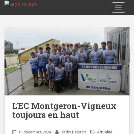
TOGGLE
L’EC Montgeron-Vigneux
toujours en haut
,
16 décembre 2024
Radio Peloton
Actualité