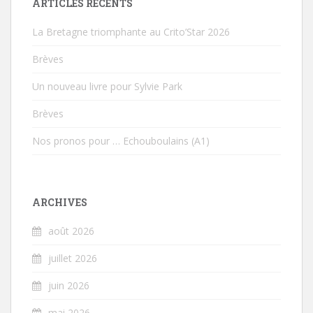
ARTICLES RÉCENTS
La Bretagne triomphante au Crito’Star 2026
Brèves
Un nouveau livre pour Sylvie Park
Brèves
Nos pronos pour … Echouboulains (A1)
ARCHIVES
août 2026
juillet 2026
juin 2026
mai 2026