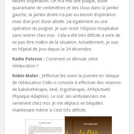
heures d’opération. On m’a mis une plaque, d’une
quarantaine de centimètres et des clous dans la jambe
gauche, la jambe droite n’a pas eu besoin d’opération
mais d’un port d’une attelle. J’ai également eu une
opération du poignet. Je suis resté 100jours hospitalisé
sans rentrer chez moi . Cela a été très difficile à vivre de
ne pas être maître de la situation. Actuellement, je suis
en hôpital de jour depuis le 24 décembre.
Radio Peloton :
Comment se déroule cette
rééducation ?
Robin Malet :
J’effectue les soins la journée en clinique
de rééducation Celle-ci consiste à effectuer des séances
de balnéothérapie, kiné, Ergothérapie, APA(Activité
Physique Adaptée). Le soir ,les ambulanciers me
ramènent chez moi. Je me déplace en béquilles
maintenant même si c’est très difficile.