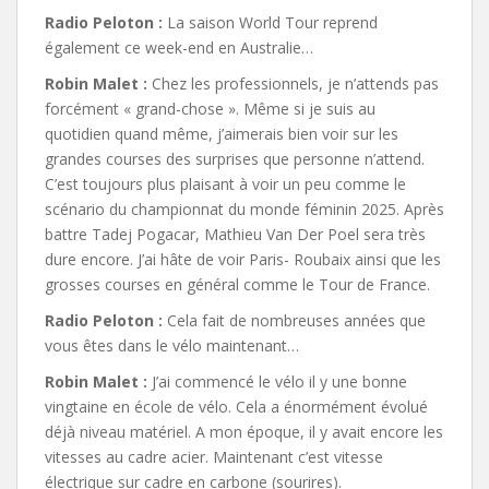
Radio Peloton :
La saison World Tour reprend
également ce week-end en Australie…
Robin Malet :
Chez les professionnels, je n’attends pas
forcément « grand-chose ». Même si je suis au
quotidien quand même, j’aimerais bien voir sur les
grandes courses des surprises que personne n’attend.
C’est toujours plus plaisant à voir un peu comme le
scénario du championnat du monde féminin 2025. Après
battre Tadej Pogacar, Mathieu Van Der Poel sera très
dure encore. J’ai hâte de voir Paris- Roubaix ainsi que les
grosses courses en général comme le Tour de France.
Radio Peloton :
Cela fait de nombreuses années que
vous êtes dans le vélo maintenant…
Robin Malet :
J’ai commencé le vélo il y une bonne
vingtaine en école de vélo. Cela a énormément évolué
déjà niveau matériel. A mon époque, il y avait encore les
vitesses au cadre acier. Maintenant c’est vitesse
électrique sur cadre en carbone (sourires).