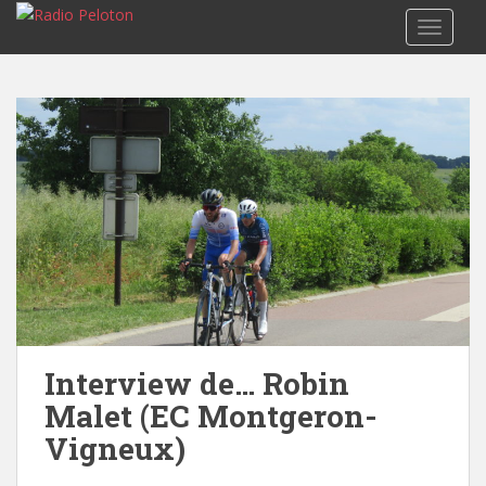
TOGGLE
Interview de… Robin
Malet (EC Montgeron-
Vigneux)