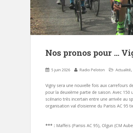
Nos pronos pour … Vi
5 juin 2026
Radio Peloton
Actualité
Vigny sera une nouvelle fois aux carrefours d
pour la deuxième partie de saison. Avec 150 u
scénario très incertain entre une arrivée au s
organisation val d’oisienne du Parisis AC 95 
*** :
Maffeïs (Parisis AC 95), Olgun (CM Auberv