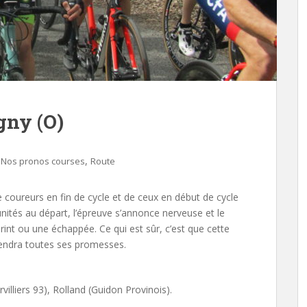
gny (O)
,
,
Nos pronos courses
Route
e coureurs en fin de cycle et de ceux en début de cycle
nités au départ, l’épreuve s’annonce nerveuse et le
print ou une échappée. Ce qui est sûr, c’est que cette
tiendra toutes ses promesses.
illiers 93), Rolland (Guidon Provinois).