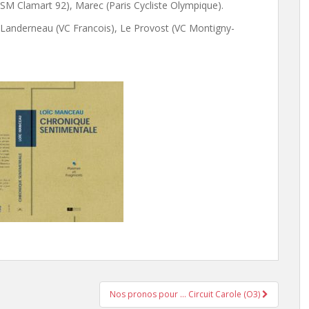
SM Clamart 92), Marec (Paris Cycliste Olympique).
Landerneau (VC Francois), Le Provost (VC Montigny-
Nos pronos pour … Circuit Carole (O3)