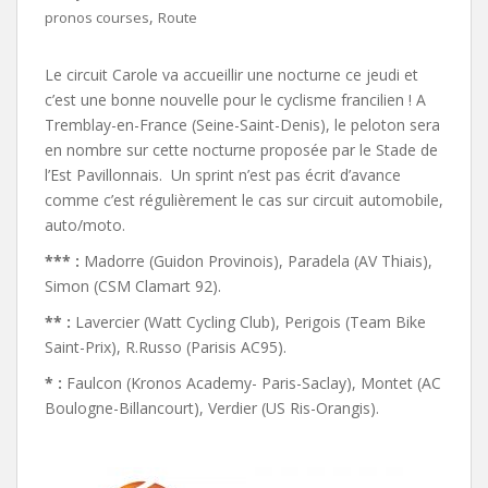
,
pronos courses
Route
Le circuit Carole va accueillir une nocturne ce jeudi et
c’est une bonne nouvelle pour le cyclisme francilien ! A
Tremblay-en-France (Seine-Saint-Denis), le peloton sera
en nombre sur cette nocturne proposée par le Stade de
l’Est Pavillonnais. Un sprint n’est pas écrit d’avance
comme c’est régulièrement le cas sur circuit automobile,
auto/moto.
*** :
Madorre (Guidon Provinois), Paradela (AV Thiais),
Simon (CSM Clamart 92).
** :
Lavercier (Watt Cycling Club), Perigois (Team Bike
Saint-Prix), R.Russo (Parisis AC95).
* :
Faulcon (Kronos Academy- Paris-Saclay), Montet (AC
Boulogne-Billancourt), Verdier (US Ris-Orangis).